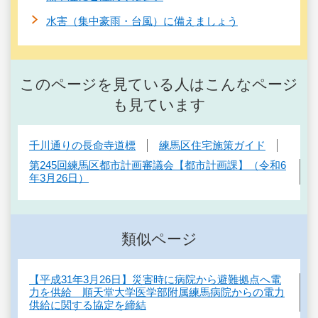
水害（集中豪雨・台風）に備えましょう
このページを見ている人はこんなページ
も見ています
千川通りの長命寺道標
練馬区住宅施策ガイド
第245回練馬区都市計画審議会【都市計画課】（令和6
年3月26日）
類似ページ
【平成31年3月26日】災害時に病院から避難拠点へ電
力を供給 順天堂大学医学部附属練馬病院からの電力
供給に関する協定を締結