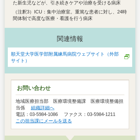
た新生児などが、引き続きケアや治療を受ける病床
（注釈3）ICU：集中治療室。重篤な患者に対し、24時
間体制で高度な医療・看護を行う病床
関連情報
順天堂大学医学部附属練馬病院ウェブサイト（外部
サイト）
お問い合わせ
地域医療担当部 医療環境整備課 医療環境整備担
当係
組織詳細へ
電話：03-5984-1086 ファクス：03-5984-1211
この担当課にメールを送る