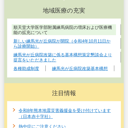
地域医療の充実
順天堂大学医学部附属練馬病院の増床および医療機
能の拡充について
新しい練馬光が丘病院が開院（令和4年10月11日か
ら診療開始）
練馬光が丘病院改築に係る基本構想策定懇談会より
提言をいただきました
各種助成制度
練馬光が丘病院改築基本構想
注目情報
令和8年熊本地震災害義援金を受け付けています
（日本赤十字社）
熱中症にご注意ください