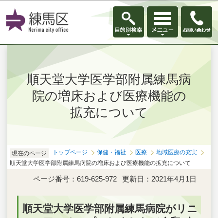
このページの本文へ移動
順天堂大学医学部附属練馬病
院の増床および医療機能の
拡充について
トップページ
保健・福祉
医療
地域医療の充実
現在のページ
順天堂大学医学部附属練馬病院の増床および医療機能の拡充について
ページ番号：619-625-972
更新日：2021年4月1日
順天堂大学医学部附属練馬病院がリニ