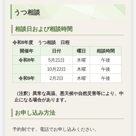
うつ相談
相談日および相談時間
令和8年度 うつ相談 日程
開催年
日付
曜日
相談時間
令和8年
5月21日
木曜
午後
10月22日
木曜
午後
令和9年
2月2日
木曜
午後
（注釈）異常な高温、悪天候や自然災害等により、中
止になる場合があります。
お申し込み方法
予約制です。電話でお申し込みください。