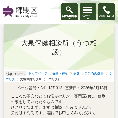
このページの本文へ移動
大泉保健相談所（うつ相
談）
トップページ
保健・福祉
保健
こころの健康
う
現在のページ
つ相談
大泉保健相談所（うつ相談）
ページ番号：341-187-312
更新日：2026年3月18日
こころの不安などでお悩みの方が、専門医師に、個別
相談をしていただくものです。
ひとりで悩まず、まずは相談してみませんか。
受付は予約制です。電話でお申し込みください。