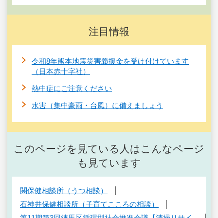
注目情報
令和8年熊本地震災害義援金を受け付けています
（日本赤十字社）
熱中症にご注意ください
水害（集中豪雨・台風）に備えましょう
このページを見ている人はこんなページ
も見ています
関保健相談所（うつ相談）
石神井保健相談所（子育てこころの相談）
第11期第3回練馬区循環型社会推進会議【清掃リサイ