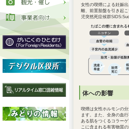
女性の喫煙による妊娠出
離、前置胎盤を引き起こ
児突然死症候群SIDS:Sud
体への影響
喫煙は女性ホルモンの分
ます。また、全身の血行
ある肌をつくるコラーゲ
こに含まれる有害物質の