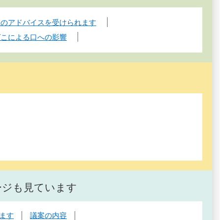
煙のアドバイスを受けられます
ばこによる口への影響
ージも見ています
ます
議案の内容