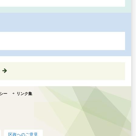
シー
リンク集
区政へのご意見