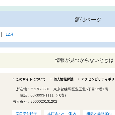
類似ページ
12月
情報が見つからないときは
このサイトについて
個人情報保護
アクセシビリティポリ
所在地：
〒176-8501 東京都練馬区豊玉北6丁目12番1号
電話：
03-3993-1111（代表）
法人番号：
3000020131202
窓口受付時間
本庁舎へのご案内
組織と業務案内