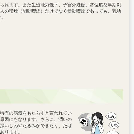
られます。また生殖能力低下、子宮外妊娠、常位胎盤早期剥
人の喫煙（能動喫煙）だけでなく受動喫煙であっても、乳幼
す。
特有の病気をもたらすと言われてい
原因にもなります。さらに、潤いの
深いしわやたるみができたり、たば
あります。