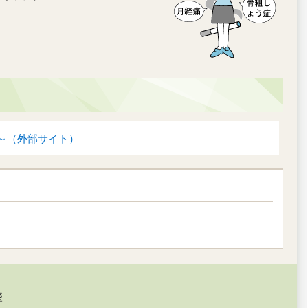
～（外部サイト）
響