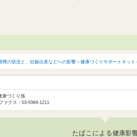
喫煙の状況と、妊娠出産などへの影響～健康づくりサポートネット
健康づくり係
ファクス：03-5984-1211
たばこによる健康影