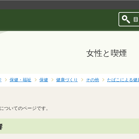
このページの本文へ移動
女性と喫煙
ジ
保健・福祉
保健
健康づくり
その他
たばこによる健
についてのページです。
響