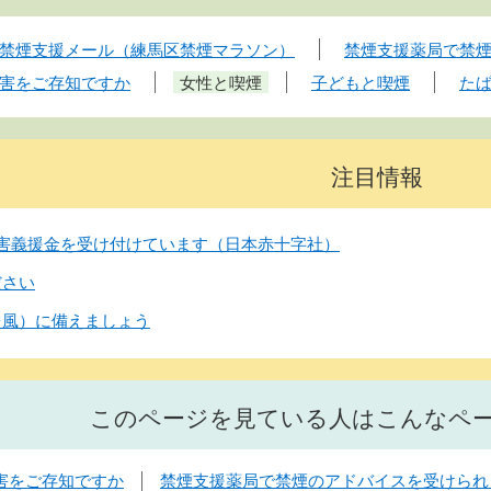
禁煙支援メール（練馬区禁煙マラソン）
禁煙支援薬局で禁
害をご存知ですか
女性と喫煙
子どもと喫煙
た
注目情報
害義援金を受け付けています（日本赤十字社）
ださい
台風）に備えましょう
このページを見ている人はこんなペ
害をご存知ですか
禁煙支援薬局で禁煙のアドバイスを受けられ