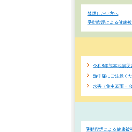
禁煙したい方へ
受動喫煙による健康被
令和8年熊本地震災
熱中症にご注意く
水害（集中豪雨・
受動喫煙による健康被