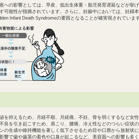
産への影響としては、早産、低出生体重・胎児発育遅延などが挙げ
す可能性が指摘されています。さらに、妊娠中においては、妊婦本
den Infant Death Syndromeの要因となることが確実視されていま
泌を抑えるため、月経不順、月経痛、不妊、骨を弱くするなど女性
不良を引き起こすため、肩こり、腰痛、冷え性などのつらい症状の
ンの生成や維持機能を著しく低下させるため目や口唇から放射状に
影響で歯や歯茎の着色や口臭が起こるなど、美容面への影響も多く