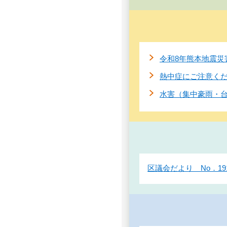
令和8年熊本地震災
熱中症にご注意く
水害（集中豪雨・
区議会だより No．19