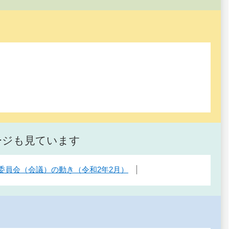
ージも見ています
委員会（会議）の動き（令和2年2月）