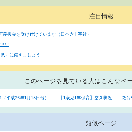
注目情報
害義援金を受け付けています（日本赤十字社）
ださい
台風）に備えましょう
このページを見ている人はこんなペ
1（平成26年1月15日号）
【1歳児1年保育】空き状況
教育
類似ページ