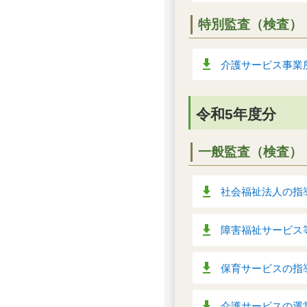
特別監査（検査）
介護サービス事業所
令和5年度分
一般監査（検査）
社会福祉法人の指導
障害福祉サービス等
保育サービスの指導
介護サービスの運営