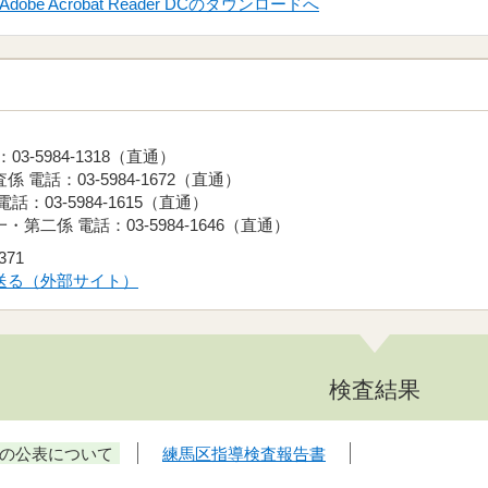
Adobe Acrobat Reader DCのダウンロードへ
-5984-1318（直通）
電話：03-5984-1672（直通）
03-5984-1615（直通）
二係 電話：03-5984-1646（直通）
371
送る（外部サイト）
検査結果
の公表について
練馬区指導検査報告書