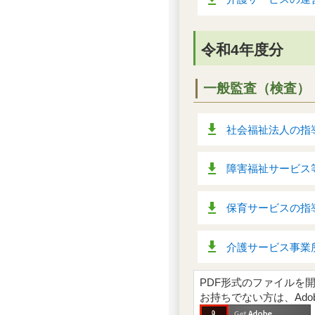
令和4年度分
一般監査（検査）
社会福祉法人の指導
障害福祉サービス等
保育サービスの指導
介護サービス事業所
PDF形式のファイルを開くには
お持ちでない方は、Ad