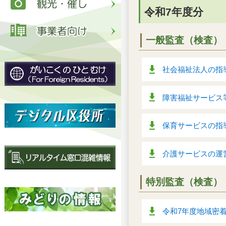
令和7年度分
一般監査（検査）
社会福祉法人の指導
障害福祉サービス等
保育サービスの指導
介護サービスの運営
特別監査（検査）
令和7年度地域密着