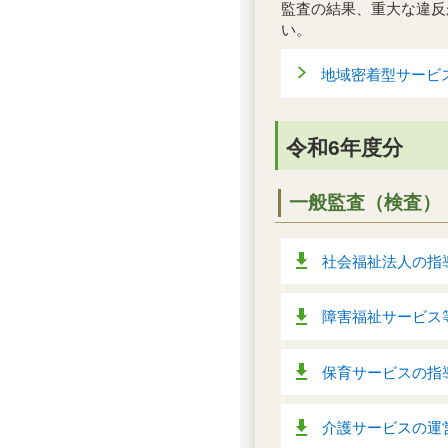
監査の結果、重大な違反
い。
地域密着型サービ
令和6年度分
一般監査（検査）
社会福祉法人の指導
障害福祉サービス等
保育サービスの指導
介護サービスの運営