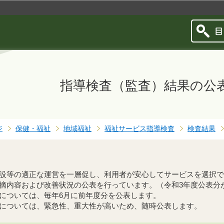
このページの本文へ移動
指導検査（監査）結果の公
ジ
保健・福祉
地域福祉
福祉サービス指導検査
検査結果
設等の適正な運営を一層促し、利用者が安心してサービスを選択で
摘内容および改善状況の公表を行っています。（令和3年度公表分
については、毎年6月に前年度分を公表します。
については、緊急性、重大性が高いため、随時公表します。