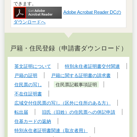
できます。
Adobe Acrobat Reader DCの
ダウンロードへ
戸籍・住民登録（申請書ダウンロード）
英文証明について
特別永住者証明書交付関連
戸籍の証明
戸籍に関する証明書の請求書
住民票の写し
住民票記載事項証明
不在住証明書
広域交付住民票の写し（区外に住所のある方）
転出届
旧氏（旧姓）の住民票への併記申請
住基カードの返納
特別永住者証明書関連（取次者用）