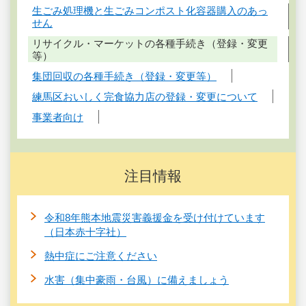
生ごみ処理機と生ごみコンポスト化容器購入のあっ
せん
リサイクル・マーケットの各種手続き（登録・変更
等）
集団回収の各種手続き（登録・変更等）
練馬区おいしく完食協力店の登録・変更について
事業者向け
注目情報
令和8年熊本地震災害義援金を受け付けています
（日本赤十字社）
熱中症にご注意ください
水害（集中豪雨・台風）に備えましょう