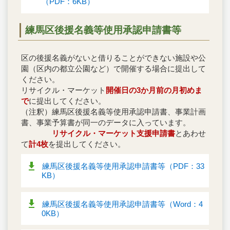
（PDF：6KB）
練馬区後援名義等使用承認申請書等
区の後援名義がないと借りることができない施設や公
園（区内の都立公園など）で開催する場合に提出して
ください。
リサイクル・マーケット
開催日の3か月前の月初めま
で
に提出してください。
（注釈）練馬区後援名義等使用承認申請書、事業計画
書、事業予算書が同一のデータに入っています。
リサイクル・マーケット支援申請書
とあわせ
て
計4枚
を提出してください。
練馬区後援名義等使用承認申請書等（PDF：33
KB）
練馬区後援名義等使用承認申請書等（Word：4
0KB）