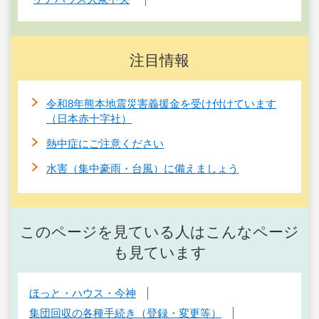
注目情報
令和8年熊本地震災害義援金を受け付けています
（日本赤十字社）
熱中症にご注意ください
水害（集中豪雨・台風）に備えましょう
このページを見ている人はこんなページ
も見ています
ほっと・ハウス・今神
集団回収の各種手続き（登録・変更等）