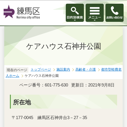
このページの本文へ移動
ケアハウス石神井公園
トップページ
施設案内
高齢者・介護
都市型軽費老
現在のページ
人ホーム
ケアハウス石神井公園
ページ番号：601-775-630
更新日：2021年9月8日
所在地
〒177-0045 練馬区石神井台3－27－35