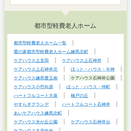
都市型軽費老人ホーム
都市型軽費老人ホーム一覧
愛の家都市型軽費老人ホーム練馬北町
ケアハウス土支田
ケアハウス上石神井
ケアハウス上石神井北
ほっと・ハウス・今神
ケアハウス練馬豊玉南
ケアハウス石神井公園
ケアハウス小竹向原
ほっと・ハウス・仲町
ハートフルコート大泉
橋戸の丘
やすらぎグランデ
ハートフルコート石神井
あいケアハウス練馬北町
ケアハウス光が丘公園
ケアハウス石神井台
ケアハウス大泉中央