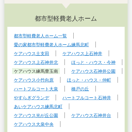
都市型軽費老人ホーム
都市型軽費老人ホーム一覧
愛の家都市型軽費老人ホーム練馬北町
ケアハウス土支田
ケアハウス上石神井
ケアハウス上石神井北
ほっと・ハウス・今神
ケアハウス練馬豊玉南
ケアハウス石神井公園
ケアハウス小竹向原
ほっと・ハウス・仲町
ハートフルコート大泉
橋戸の丘
やすらぎグランデ
ハートフルコート石神井
あいケアハウス練馬北町
ケアハウス光が丘公園
ケアハウス石神井台
ケアハウス大泉中央