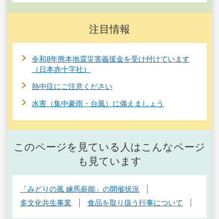
注目情報
令和8年熊本地震災害義援金を受け付けています
（日本赤十字社）
熱中症にご注意ください
水害（集中豪雨・台風）に備えましょう
このページを見ている人はこんなページ
も見ています
「みどりの風 練馬薪能」の開催状況
多文化共生事業
食品を取り扱う行事について