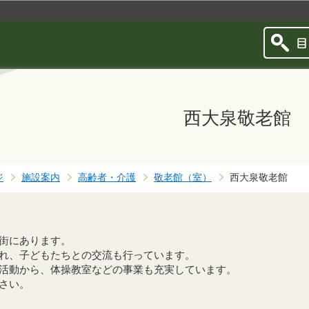
このページの本文へ移動
西大泉敬老館
ジ
施設案内
高齢者・介護
敬老館（室）
西大泉敬老館
街にあります。
れ、子どもたちとの交流も行っています。
活動から、体操教室などの事業も充実しています。
さい。