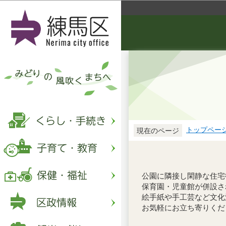
トップペー
現在のページ
公園に隣接し閑静な住宅
保育園・児童館が併設さ
絵手紙や手工芸など文化
お気軽にお立ち寄りくだ