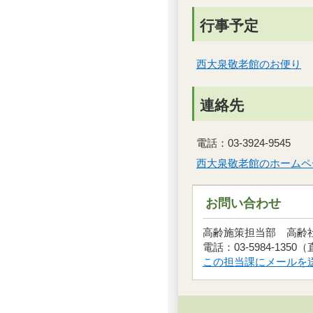
行事予定
西大泉敬老館のお便り
連絡先
電話：03-3924-9545
西大泉敬老館のホームペ
お問い合わせ
高齢施策担当部 高
電話：03-5984-1350
この担当課にメールを