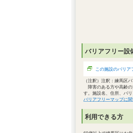
バリアフリー設
この施設のバリア
（注釈）注釈：練馬区バ
障害のある方や高齢の
す。施設名、住所、バリ
バリアフリーマップに関
利用できる方