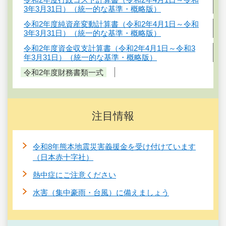
3年3月31日）（統一的な基準・概略版）
令和2年度純資産変動計算書（令和2年4月1日～令和
3年3月31日）（統一的な基準・概略版）
令和2年度資金収支計算書（令和2年4月1日～令和3
年3月31日）（統一的な基準・概略版）
令和2年度財務書類一式
注目情報
令和8年熊本地震災害義援金を受け付けています
（日本赤十字社）
熱中症にご注意ください
水害（集中豪雨・台風）に備えましょう