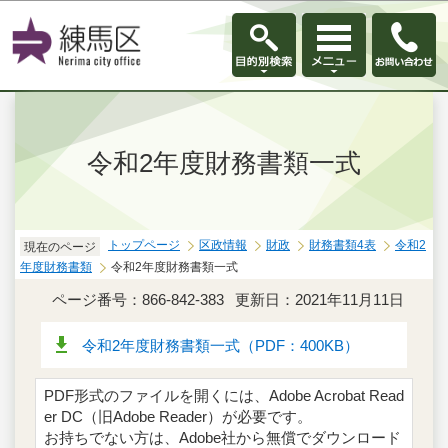
このページの本文へ移動
令和2年度財務書類一式
トップページ
区政情報
財政
財務書類4表
令和2
現在のページ
年度財務書類
令和2年度財務書類一式
ページ番号：866-842-383
更新日：2021年11月11日
令和2年度財務書類一式（PDF：400KB）
PDF形式のファイルを開くには、Adobe Acrobat Read
er DC（旧Adobe Reader）が必要です。
お持ちでない方は、Adobe社から無償でダウンロード