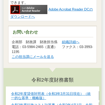
できます。
Adobe Acrobat Reader DCの
ダウンロードへ
お問い合わせ
企画部 財政課 財政担当係
組織詳細へ
電話：03-5984-2465（直通） ファクス：03-3993-
1195
この担当課にメールを送る
令和2年度財務書類
令和2年度貸借対照表（令和3年3月31日現在）（統
一的な基準・概略版）
令和2年度行政コスト計算書（令和2年4月1日～令和