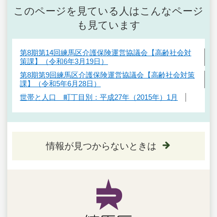
このページを見ている人はこんなページ
も見ています
第8期第14回練馬区介護保険運営協議会【高齢社会対
策課】（令和6年3月19日）
第8期第9回練馬区介護保険運営協議会【高齢社会対策
課】（令和5年6月28日）
世帯と人口 町丁目別：平成27年（2015年）1月
情報が見つからないときは