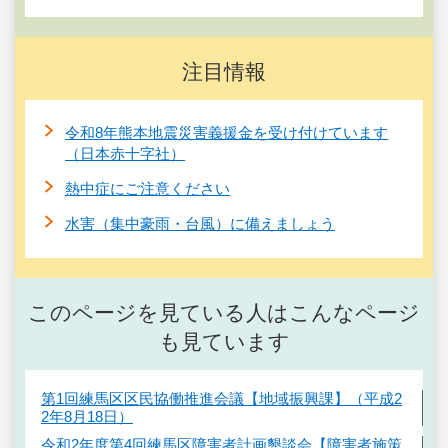
注目情報
令和8年熊本地震災害義援金を受け付けています
（日本赤十字社）
熱中症にご注意ください
水害（集中豪雨・台風）に備えましょう
このページを見ている人はこんなページ
も見ています
第1回練馬区区民協働推進会議【地域振興課】（平成2
2年8月18日）
令和2年度第4回練馬区障害者計画懇談会【障害者施策