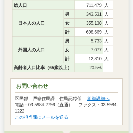
総人口
711,479
人
男
343,531
人
日本人の人口
女
355,138
人
計
698,669
人
男
5,733
人
外国人の人口
女
7,077
人
計
12,810
人
高齢者人口比率（65歳以上）
20.5%
お問い合わせ
区民部 戸籍住民課 住民記録係
組織詳細へ
電話：03-5984-2796（直通） ファクス：03-5984-
1222
この担当課にメールを送る