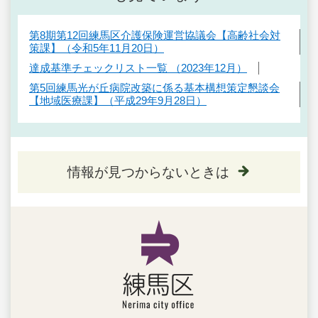
第8期第12回練馬区介護保険運営協議会【高齢社会対
策課】（令和5年11月20日）
達成基準チェックリスト一覧 （2023年12月）
第5回練馬光が丘病院改築に係る基本構想策定懇談会
【地域医療課】（平成29年9月28日）
情報が見つからないときは