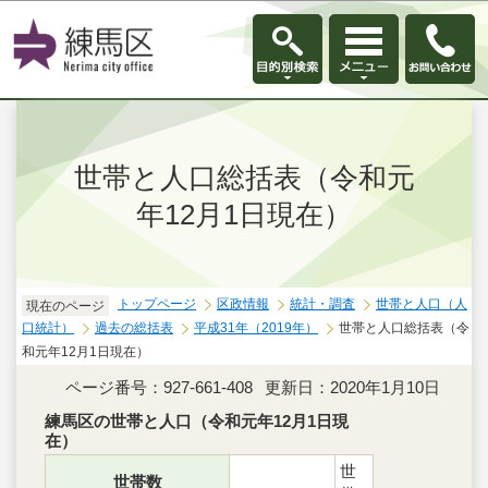
このページの本文へ移動
世帯と人口総括表（令和元
年12月1日現在）
トップページ
区政情報
統計・調査
世帯と人口（人
現在のページ
口統計）
過去の総括表
平成31年（2019年）
世帯と人口総括表（令
和元年12月1日現在）
ページ番号：927-661-408
更新日：2020年1月10日
練馬区の世帯と人口（令和元年12月1日現
在）
世
世帯数