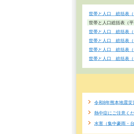
世帯と人口 総括表（平
世帯と人口総括表（平成
世帯と人口 総括表（平
世帯と人口 総括表（平
世帯と人口 総括表（平
世帯と人口 総括表（平
令和8年熊本地震災
熱中症にご注意く
水害（集中豪雨・