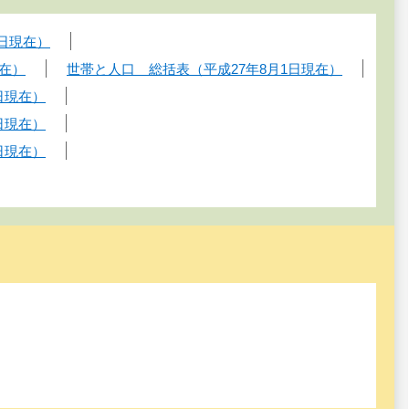
1日現在）
現在）
世帯と人口 総括表（平成27年8月1日現在）
日現在）
日現在）
日現在）