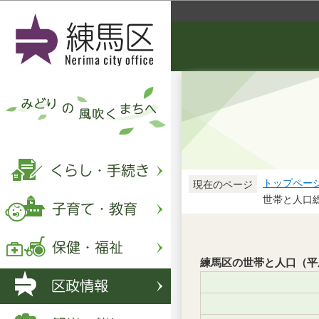
トップペー
現在のページ
世帯と人口総
練馬区の世帯と人口（平成