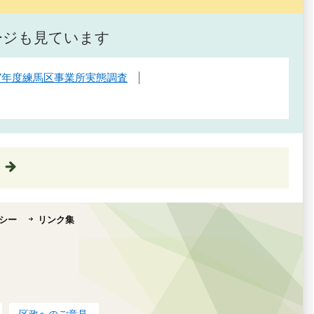
ージも見ています
7年度練馬区事業所実態調査
シー
リンク集
区政へのご意見