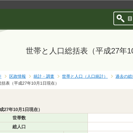
このページの本文へ移動
世帯と人口総括表（平成27年1
ジ
区政情報
統計・調査
世帯と人口（人口統計）
過去の総
括表（平成27年10月1日現在）
27年10月1日現在）
世帯数
総人口