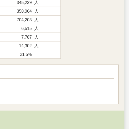
345,239
人
358,964
人
704,203
人
6,515
人
7,787
人
14,302
人
21.5%