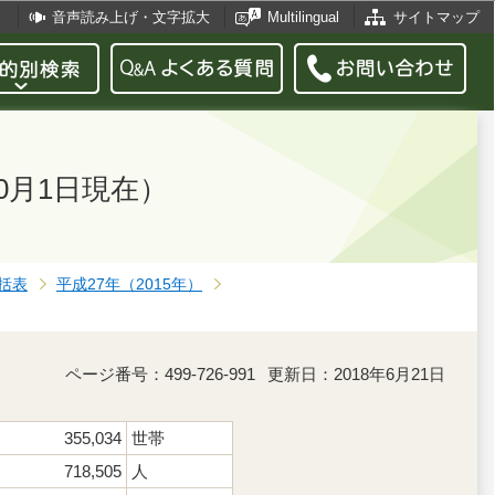
音声読み上げ・文字拡大
Multilingual
サイトマップ
0月1日現在）
括表
平成27年（2015年）
ページ番号：499-726-991
更新日：2018年6月21日
355,034
世帯
718,505
人