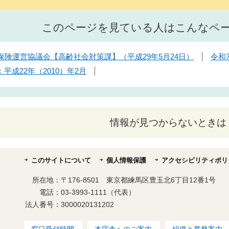
このページを見ている人はこんなペ
保険運営協議会【高齢社会対策課】（平成29年5月24日）
令和
成22年（2010）年2月
情報が見つからないときは
このサイトについて
個人情報保護
アクセシビリティポリ
所在地：
〒176-8501 東京都練馬区豊玉北6丁目12番1号
電話：
03-3993-1111（代表）
法人番号：
3000020131202
窓口受付時間
本庁舎へのご案内
組織と業務案内