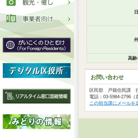
日
外
高齢
お問い合わせ
区民部 戸籍住民課
電話：03-5984-2796
この担当課にメールを