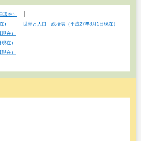
1日現在）
現在）
世帯と人口 総括表（平成27年8月1日現在）
日現在）
日現在）
日現在）