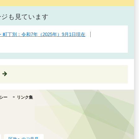
ージも見ています
町丁別：令和7年（2025年）9月1日現在
シー
リンク集
区政へのご意見