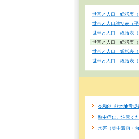
世帯と人口 総括表（平
世帯と人口総括表（平成
世帯と人口 総括表（平
世帯と人口 総括表（平
世帯と人口 総括表（平
世帯と人口 総括表（平
令和8年熊本地震災
熱中症にご注意く
水害（集中豪雨・