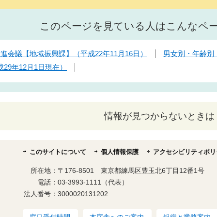
このページを見ている人はこんなペ
進会議【地域振興課】（平成22年11月16日）
男女別・年齢別・
29年12月1日現在）
情報が見つからないときは
このサイトについて
個人情報保護
アクセシビリティポリ
所在地：
〒176-8501 東京都練馬区豊玉北6丁目12番1号
電話：
03-3993-1111（代表）
法人番号：
3000020131202
窓口受付時間
本庁舎へのご案内
組織と業務案内