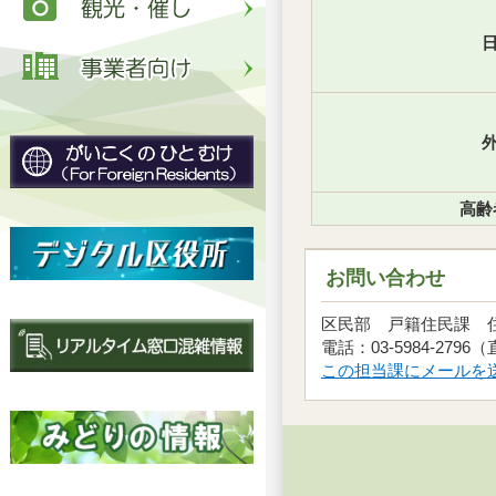
日
外
高齢
お問い合わせ
区民部 戸籍住民課
電話：03-5984-2796
この担当課にメールを