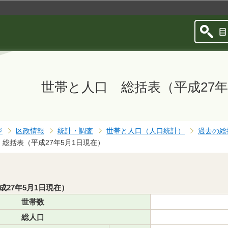
このページの本文へ移動
世帯と人口 総括表（平成27年
ジ
区政情報
統計・調査
世帯と人口（人口統計）
過去の総
総括表（平成27年5月1日現在）
27年5月1日現在）
世帯数
総人口