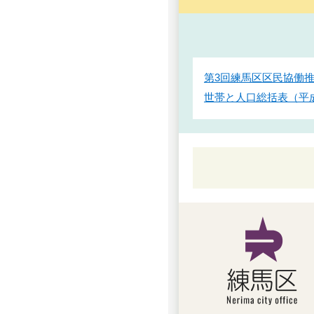
第3回練馬区区民協働推
世帯と人口総括表（平成