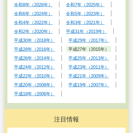
令和8年（2026年）
令和7年（2025年）
令和6年（2024年）
令和5年（2023年）
令和4年（2022年）
令和3年（2021年）
令和2年（2020年）
平成31年（2019年）
平成30年（2018年）
平成29年（2017年）
平成28年（2016年）
平成27年（2015年）
平成26年（2014年）
平成25年（2013年）
平成24年（2012年）
平成23年（2011年）
平成22年（2010年）
平成21年（2009年）
平成20年（2008年）
平成19年（2007年）
平成18年（2006年）
注目情報