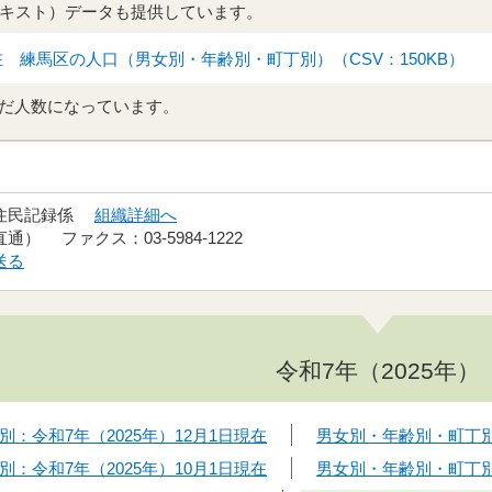
テキスト）データも提供しています。
在 練馬区の人口（男女別・年齢別・町丁別）（CSV：150KB）
だ人数になっています。
 住民記録係
組織詳細へ
（直通） ファクス：03-5984-1222
送る
令和7年（2025年）
：令和7年（2025年）12月1日現在
男女別・年齢別・町丁別：
：令和7年（2025年）10月1日現在
男女別・年齢別・町丁別：