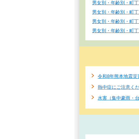
男女別・年齢別・町丁別
男女別・年齢別・町丁別
男女別・年齢別・町丁別
男女別・年齢別・町丁別
令和8年熊本地震災
熱中症にご注意く
水害（集中豪雨・