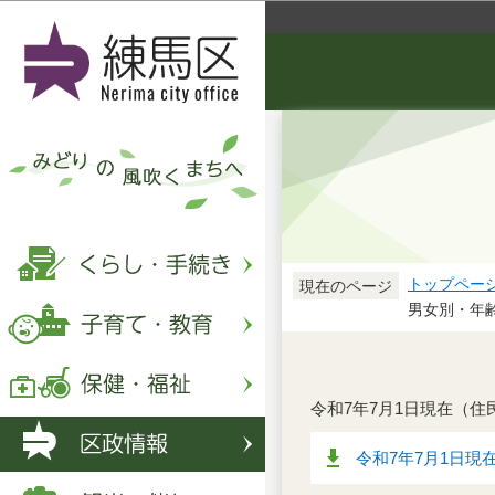
トップペー
現在のページ
男女別・年齢
令和7年7月1日現在（
令和7年7月1日現