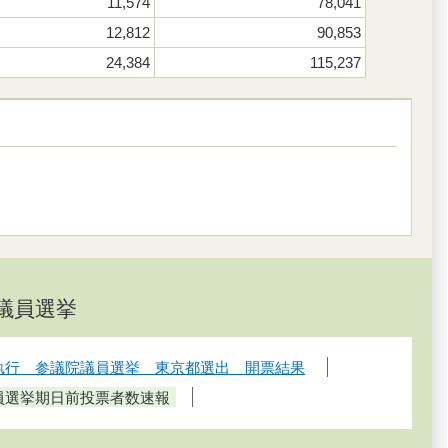
11,574
78,041
12,812
90,853
24,384
115,237
院議員選挙
日執行 参議院議員選挙 東京都選出 開票結果
議員選挙期日前投票者数速報