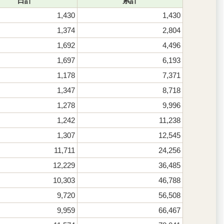
日計
累計
1,430
1,430
1,374
2,804
1,692
4,496
1,697
6,193
1,178
7,371
1,347
8,718
1,278
9,996
1,242
11,238
1,307
12,545
11,711
24,256
12,229
36,485
10,303
46,788
9,720
56,508
9,959
66,467