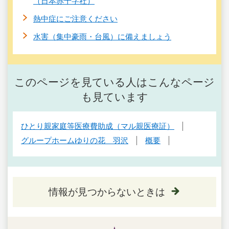
（日本赤十字社）
熱中症にご注意ください
水害（集中豪雨・台風）に備えましょう
このページを見ている人はこんなページ
も見ています
ひとり親家庭等医療費助成（マル親医療証）
グループホームゆりの花 羽沢
概要
情報が見つからないときは