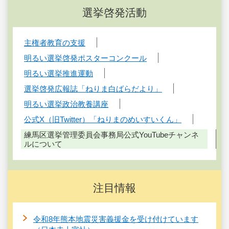
選挙啓発活動
主権者教育の支援
明るい選挙啓発ポスターコンクール
明るい選挙推進運動
選挙啓発広報誌「ねりま白ばらだより」
明るい選挙政治教養講座
公式X（旧Twitter）「ねりまのめいすいくん」
練馬区選挙管理委員会事務局公式YouTubeチャンネ
ルについて
注目情報
令和8年熊本地震災害義援金を受け付けています