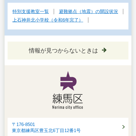
特別支援教室一覧
避難拠点（地震）の開設状況
上石神井北小学校（令和6年完了）
情報が見つからないときは
〒176-8501
東京都練馬区豊玉北6丁目12番1号