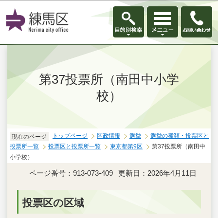
このページの本文へ移動
第37投票所（南田中小学
校）
トップページ
区政情報
選挙
選挙の種類・投票区と
現在のページ
投票所一覧
投票区と投票所一覧
東京都第9区
第37投票所（南田中
小学校）
ページ番号：913-073-409
更新日：2026年4月11日
投票区の区域