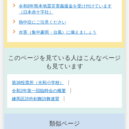
令和8年熊本地震災害義援金を受け付けています
（日本赤十字社）
熱中症にご注意ください
水害（集中豪雨・台風）に備えましょう
このページを見ている人はこんなページ
も見ています
第38投票所（光和小学校）
令和2年第一回臨時会の概要
練馬区詩吟剣舞詩舞連盟
類似ページ