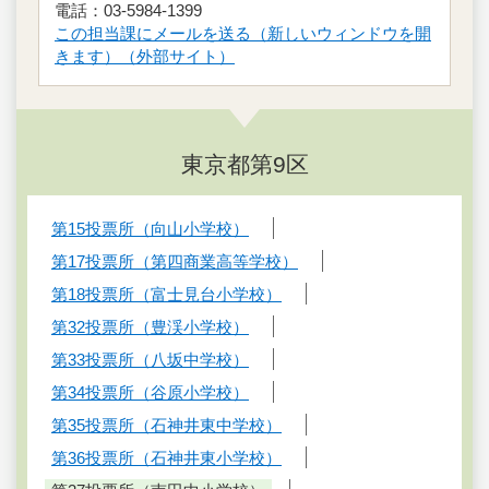
電話：03-5984-1399
この担当課にメールを送る（新しいウィンドウを開
きます）（外部サイト）
東京都第9区
第15投票所（向山小学校）
第17投票所（第四商業高等学校）
第18投票所（富士見台小学校）
第32投票所（豊渓小学校）
第33投票所（八坂中学校）
第34投票所（谷原小学校）
第35投票所（石神井東中学校）
第36投票所（石神井東小学校）