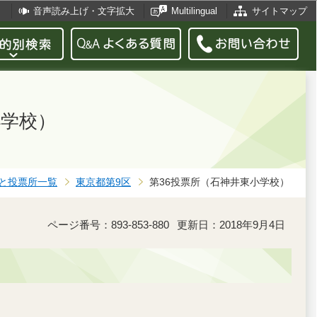
音声読み上げ・文字拡大
Multilingual
サイトマップ
小学校）
と投票所一覧
東京都第9区
第36投票所（石神井東小学校）
ページ番号：893-853-880
更新日：2018年9月4日