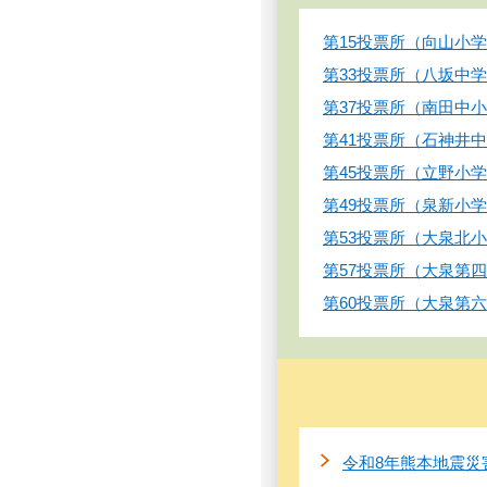
第15投票所（向山小
第33投票所（八坂中
第37投票所（南田中
第41投票所（石神井
第45投票所（立野小
第49投票所（泉新小
第53投票所（大泉北
第57投票所（大泉第
第60投票所（大泉第
令和8年熊本地震災