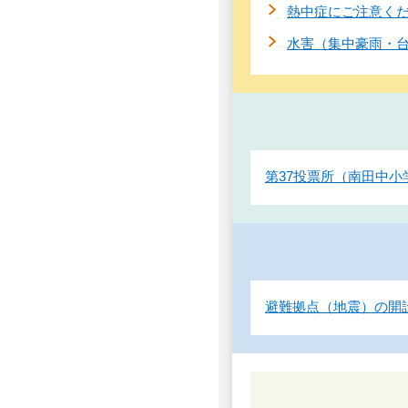
熱中症にご注意く
水害（集中豪雨・
第37投票所（南田中小
避難拠点（地震）の開