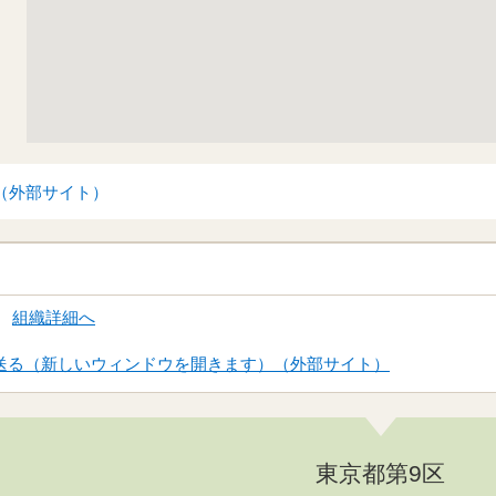
（外部サイト）
局
組織詳細へ
送る（新しいウィンドウを開きます）（外部サイト）
東京都第9区