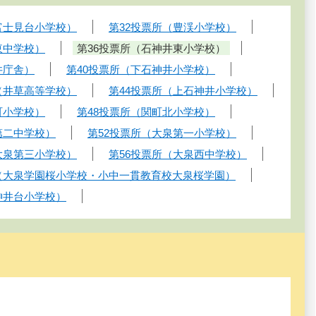
富士見台小学校）
第32投票所（豊渓小学校）
東中学校）
第36投票所（石神井東小学校）
井庁舎）
第40投票所（下石神井小学校）
（井草高等学校）
第44投票所（上石神井小学校）
町小学校）
第48投票所（関町北小学校）
第二中学校）
第52投票所（大泉第一小学校）
大泉第三小学校）
第56投票所（大泉西中学校）
所（大泉学園桜小学校・小中一貫教育校大泉桜学園）
神井台小学校）