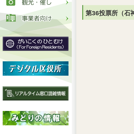
第36投票所（石