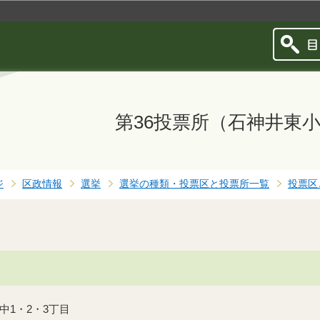
このページの本文へ移動
第36投票所（石神井東
ジ
区政情報
選挙
選挙の種類・投票区と投票所一覧
投票区
中1・2・3丁目