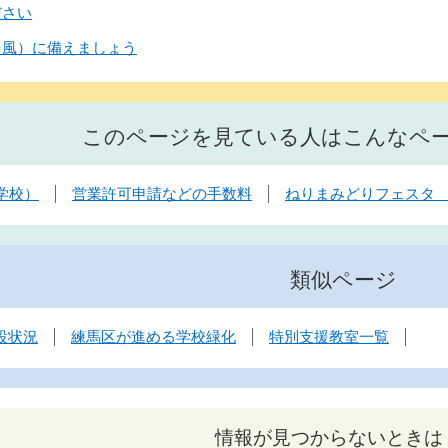
ださい
台風）に備えましょう
このページを見ている人はこんなペ
学校）
営業許可申請などの手数料
ねりまみどりフェスタ
類似ページ
設状況
練馬区が進める学校緑化
特別支援教室一覧
情報が見つからないときは