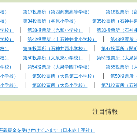
学校）
第17投票所（第四商業高等学校）
第18投票所（
学校）
第34投票所（谷原小学校）
第35投票所（石神井
小学校）
第38投票所（光和小学校）
第39投票所（石神
中学校）
第42投票所（上石神井北小学校）
第43投票所
学校）
第46投票所（石神井西小学校）
第47投票所（関
学校）
第50投票所（大泉東小学校）
第51投票所（大泉
小学校）
第54投票所（大泉学園中学校）
第55投票所（
四小学校）
第58投票所（大泉第二小学校）
第59投票
六小学校）
第68投票所（大泉小学校）
第71投票所（石
注目情報
害義援金を受け付けています（日本赤十字社）