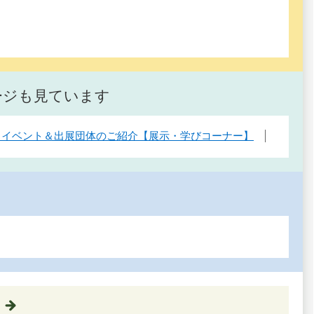
ージも見ています
 イベント＆出展団体のご紹介【展示・学びコーナー】