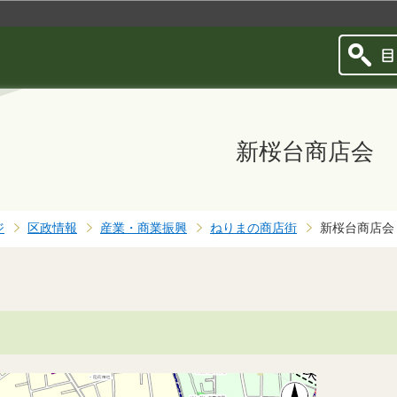
このページの本文へ移動
新桜台商店会
ジ
区政情報
産業・商業振興
ねりまの商店街
新桜台商店会