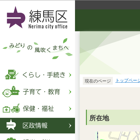
トップペー
現在のページ
所在地