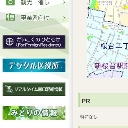
PR
特になし