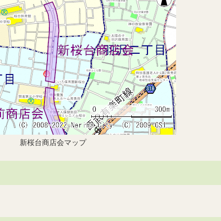
新桜台商店会マップ