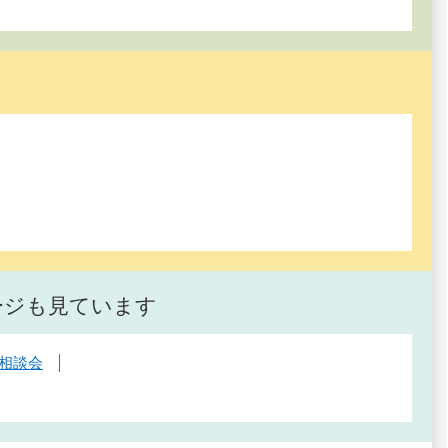
ージも見ています
相談会