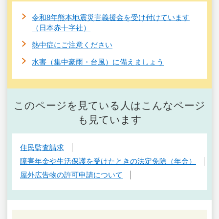
令和8年熊本地震災害義援金を受け付けています
（日本赤十字社）
熱中症にご注意ください
水害（集中豪雨・台風）に備えましょう
このページを見ている人はこんなページ
も見ています
住民監査請求
障害年金や生活保護を受けたときの法定免除（年金）
屋外広告物の許可申請について