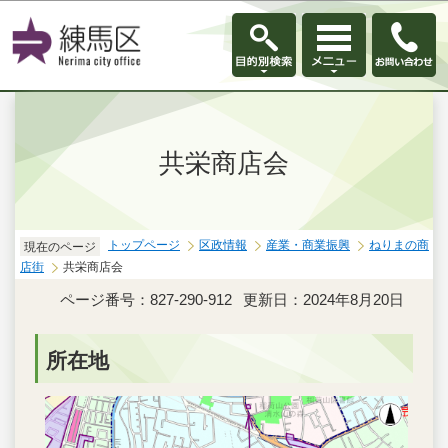
このページの本文へ移動
共栄商店会
トップページ
区政情報
産業・商業振興
ねりまの商
現在のページ
店街
共栄商店会
ページ番号：827-290-912
更新日：2024年8月20日
所在地