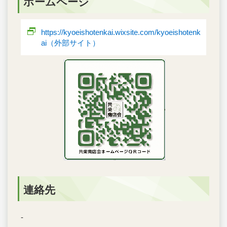
ホームページ
https://kyoeishotenkai.wixsite.com/kyoeishotenk
ai（外部サイト）
連絡先
-