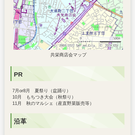
共栄商店会マップ
PR
7月or8月 夏祭り（盆踊り）
10月 もちつき大会（秋祭り）
11月 秋のマルシェ（産直野菜販売等）
沿革