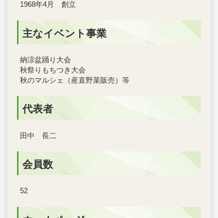
1968年4月 創立
主なイベント事業
納涼盆踊り大会
秋祭りもちつき大会
秋のマルシェ（産直野菜販売）等
代表者
田中 長二
会員数
52