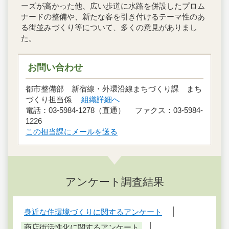
ーズが高かった他、広い歩道に水路を併設したプロム
ナードの整備や、新たな客を引き付けるテーマ性のあ
る街並みづくり等について、多くの意見がありまし
た。
お問い合わせ
都市整備部 新宿線・外環沿線まちづくり課 まち
づくり担当係
組織詳細へ
電話：03-5984-1278（直通） ファクス：03-5984-
1226
この担当課にメールを送る
アンケート調査結果
身近な住環境づくりに関するアンケート
商店街活性化に関するアンケート