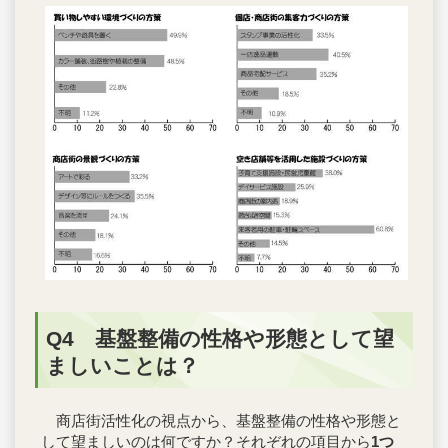
Q4 基盤整備の性格や形態として望
ましいことは？
商店街活性化の視点から、基盤整備の性格や形態と
して望ましいのは何ですか？それぞれの項目から
1つ