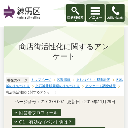
このページの本文へ移動
商店街活性化に関するアン
ケート
トップページ
区政情報
まちづくり・都市計画
各地
現在のページ
域のまちづくり
上石神井駅周辺のまちづくり
アンケート調査結果
商店街活性化に関するアンケート
ページ番号：217-379-007
更新日：2017年11月29日
回答者プロフィール
Q1 有効なイベント例は？