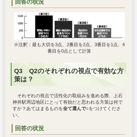
回答の状況
※注釈：最も大切を3点、2番目を2点、3番目を1点、4
番目を0点として計算
Q3 Q2のそれぞれの視点で有効な方
策は？
それぞれの視点で活性化の取組みを進める際、上石
神井駅周辺地区にとって有効だと思われる方策は何で
すか？あてはまるものを
全て選んで
○をつけてくださ
い。
回答の状況