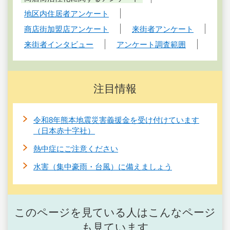
地区内住居者アンケート
商店街加盟店アンケート
来街者アンケート
来街者インタビュー
アンケート調査範囲
注目情報
令和8年熊本地震災害義援金を受け付けています
（日本赤十字社）
熱中症にご注意ください
水害（集中豪雨・台風）に備えましょう
このページを見ている人はこんなページ
も見ています