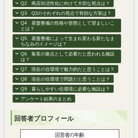
Q2 商店街活性化に向けて大切な視点は？
Q3 Q2のそれぞれの視点で有効な方策は？
Q4 基盤整備の性格や形態として望ましいこ
とは？
Q5 基盤整備によって生まれ変わる新たなま
ちなみのイメージは？
Q6 集客の拠点として必要だと思われる施設
は？
Q7 現在の住環境で魅力的だと思うことは？
Q8 現在の住環境で問題だと思うことは？
Q9 暮らしやすい住環境に必要な施設は？
アンケート結果のまとめ
回答者プロフィール