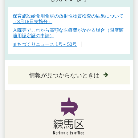
保育施設給食用食材の放射性物質検査の結果について
（3月18日実施分）
入院等でこれから高額な医療費がかかる場合（限度額
適用認定証の申請）
まちづくりニュース 1号～50号
情報が見つからないときは