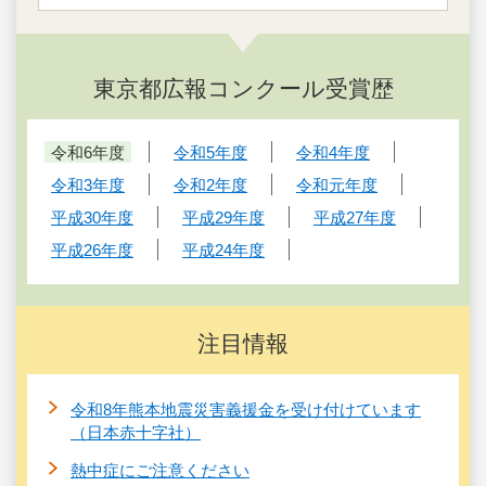
東京都広報コンクール受賞歴
令和6年度
令和5年度
令和4年度
令和3年度
令和2年度
令和元年度
平成30年度
平成29年度
平成27年度
平成26年度
平成24年度
注目情報
令和8年熊本地震災害義援金を受け付けています
（日本赤十字社）
熱中症にご注意ください