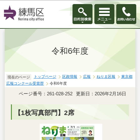
このページの本文へ移動
令和6年度
トップページ
区政情報
広報
ねりま区報
東京都
現在のページ
広報コンクール受賞歴
令和6年度
ページ番号：261-028-252
更新日：2026年2月16日
【1枚写真部門】2席