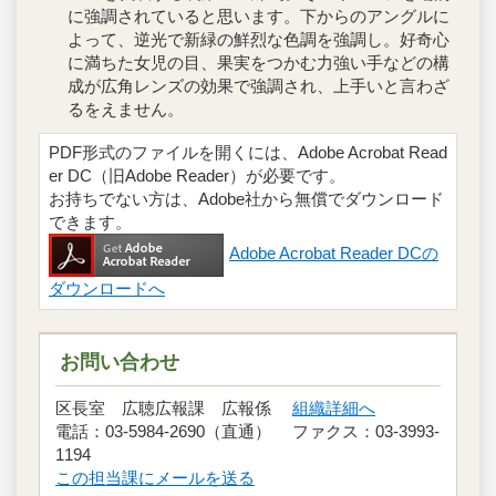
に強調されていると思います。下からのアングルに
よって、逆光で新緑の鮮烈な色調を強調し。好奇心
に満ちた女児の目、果実をつかむ力強い手などの構
成が広角レンズの効果で強調され、上手いと言わざ
るをえません。
PDF形式のファイルを開くには、Adobe Acrobat Read
er DC（旧Adobe Reader）が必要です。
お持ちでない方は、Adobe社から無償でダウンロード
できます。
Adobe Acrobat Reader DCの
ダウンロードへ
お問い合わせ
区長室 広聴広報課 広報係
組織詳細へ
電話：03-5984-2690（直通） ファクス：03-3993-
1194
この担当課にメールを送る