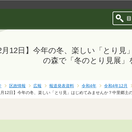
このページの本文へ移動
12月12日】今年の冬、楽しい「とり
の森で「冬のとり見展」
ジ
区政情報
広報
報道発表資料
令和4年
令和4年12月
12月12日】今年の冬、楽しい「とり見」はじめてみませんか？中里郷土