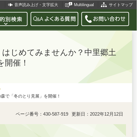
音声読み上げ・文字拡大
Multilingual
サイトマップ
見」はじめてみませんか？中里郷土
を開催！
の森で「冬のとり見展」を開催！
ページ番号：430-587-919
更新日：2022年12月12日