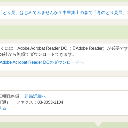
「とり見」はじめてみませんか？中里郷土の森で「冬のとり見展」を開
、Adobe Acrobat Reader DC（旧Adobe Reader）が必要で
obe社から無償でダウンロードできます。
Adobe Acrobat Reader DCのダウンロードへ
 広報戦略係
組織詳細へ
（直通） ファクス：03-3993-1194
送る