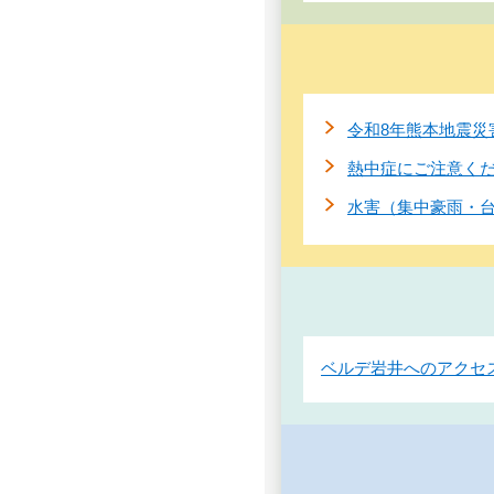
令和8年熊本地震災
熱中症にご注意く
水害（集中豪雨・
ベルデ岩井へのアクセ