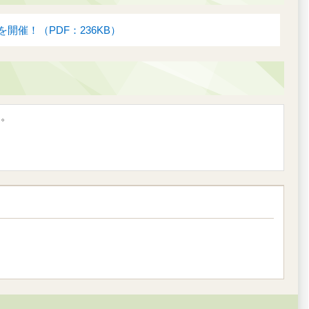
催！（PDF：236KB）
す。