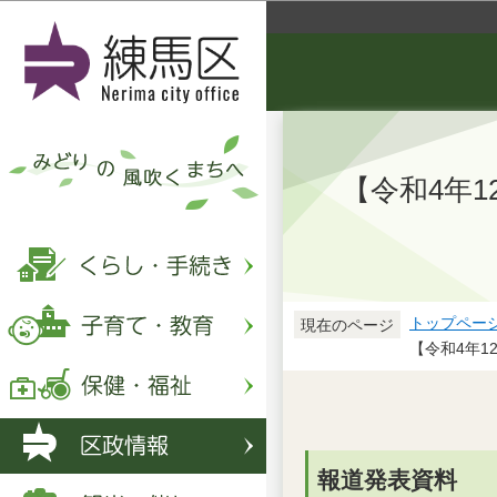
【令和4年
トップペー
現在のページ
【令和4年
報道発表資料