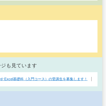
ージも見ています
rd･Excel基礎科（入門コース）の受講生を募集します！