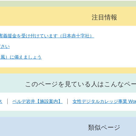
注目情報
害義援金を受け付けています（日本赤十字社）
ださい
台風）に備えましょう
このページを見ている人はこんなペ
ス
ベルデ岩井【施設案内】
女性デジタルカレッジ事業 Wo
類似ページ