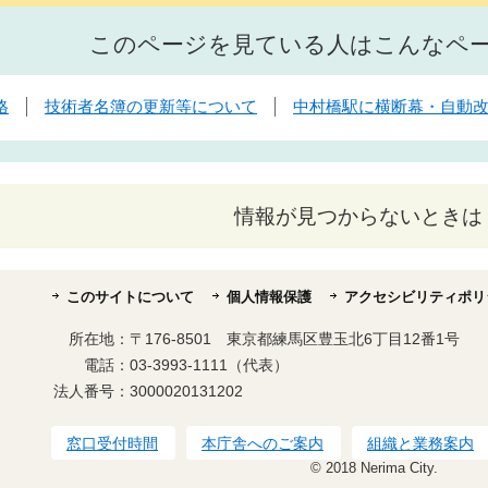
このページを見ている人はこんなペ
格
技術者名簿の更新等について
中村橋駅に横断幕・自動
情報が見つからないときは
このサイトについて
個人情報保護
アクセシビリティポリ
所在地：
〒176-8501 東京都練馬区豊玉北6丁目12番1号
電話：
03-3993-1111（代表）
法人番号：
3000020131202
窓口受付時間
本庁舎へのご案内
組織と業務案内
© 2018 Nerima City.