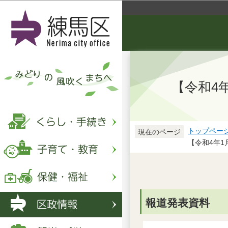
【令和4
トップペー
現在のページ
【令和4年1
報道発表資料