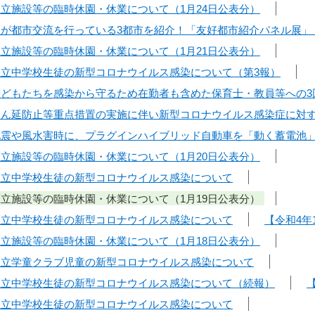
区立施設等の臨時休園・休業について（1月24日公表分）
】区が都市交流を行っている3都市を紹介！「友好都市紹介パネル展
区立施設等の臨時休園・休業について（1月21日公表分）
】区立中学校生徒の新型コロナウイルス感染について（第3報）
】子どもたちを感染から守るため在勤者も含めた保育士・教員等への
】まん延防止等重点措置の実施に伴い新型コロナウイルス感染症に対
】地震や風水害時に、プラグインハイブリッド自動車を「動く蓄電池
区立施設等の臨時休園・休業について（1月20日公表分）
】区立中学校生徒の新型コロナウイルス感染について
区立施設等の臨時休園・休業について（1月19日公表分）
】区立中学校生徒の新型コロナウイルス感染について
【令和4年
区立施設等の臨時休園・休業について（1月18日公表分）
】区立学童クラブ児童の新型コロナウイルス感染について
】区立中学校生徒の新型コロナウイルス感染について（続報）
】区立中学校生徒の新型コロナウイルス感染について