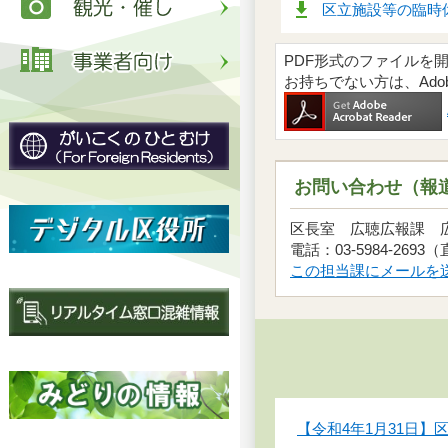
区立施設等の臨時休
PDF形式のファイルを開くには
お持ちでない方は、Ad
お問い合わせ（報
区長室 広聴広報課
電話：03-5984-2693
この担当課にメールを
【令和4年1月31日】