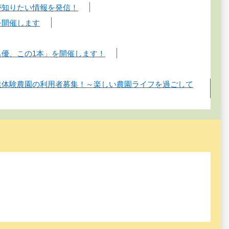
が知りたい情報を発信！
を開催します
名優、この1本」を開催します！
業体験農園の利用者募集！～楽しい農園ライフを過ごして