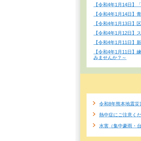
【令和4年1月14日
【令和4年1月14日
【令和4年1月13日】
【令和4年1月12日
【令和4年1月11日
【令和4年1月11日
みませんか？～
令和8年熊本地震災
熱中症にご注意く
水害（集中豪雨・