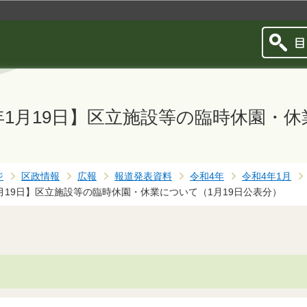
このページの本文へ移動
年1月19日】区立施設等の臨時休園・休
ジ
区政情報
広報
報道発表資料
令和4年
令和4年1月
月19日】区立施設等の臨時休園・休業について（1月19日公表分）