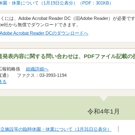
園・休業について（1月19日公表分）（PDF：301KB）
、Adobe Acrobat Reader DC（旧Adobe Reader）が必要で
obe社から無償でダウンロードできます。
Adobe Acrobat Reader DCのダウンロードへ
道発表内容に関する問い合わせは、PDFファイル記載の
 広報戦略係
組織詳細へ
（直通） ファクス：03-3993-1194
送る
令和4年1月
区立施設等の臨時休園・休業について（1月31日公表分）