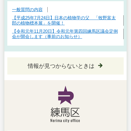
一般質問の内容
【平成25年7月24日】日本の植物学の父 「牧野富太
郎の植物標本展」を開催！
【令和元年11月20日】令和元年第四回練馬区議会定例
会が開会します（事前のお知らせ）
情報が見つからないときは