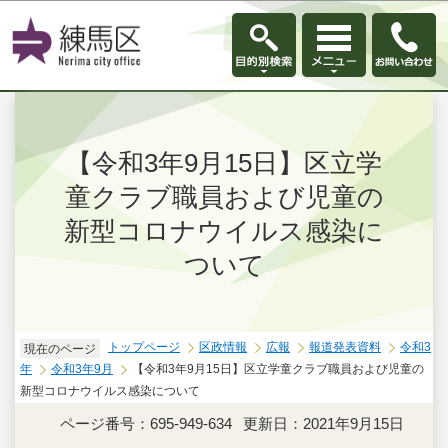
このページの本文へ移動
【令和3年9月15日】区立学
童クラブ職員および児童の
新型コロナウイルス感染に
ついて
トップページ
区政情報
広報
報道発表資料
令和3
現在のページ
年
令和3年9月
【令和3年9月15日】区立学童クラブ職員および児童の
新型コロナウイルス感染について
ページ番号：695-949-634
更新日：2021年9月15日