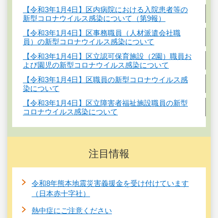
【令和3年1月4日】区内病院における入院患者等の
新型コロナウイルス感染について（第9報）
【令和3年1月4日】区事務職員（人材派遣会社職
員）の新型コロナウイルス感染について
【令和3年1月4日】区立認可保育施設（2園）職員お
よび園児の新型コロナウイルス感染について
【令和3年1月4日】区職員の新型コロナウイルス感
染について
【令和3年1月4日】区立障害者福祉施設職員の新型
コロナウイルス感染について
注目情報
令和8年熊本地震災害義援金を受け付けています
（日本赤十字社）
熱中症にご注意ください