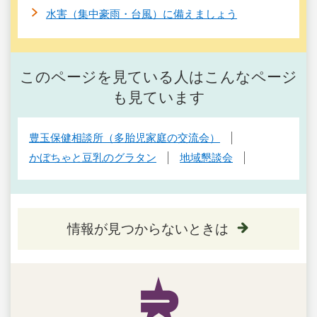
水害（集中豪雨・台風）に備えましょう
このページを見ている人はこんなページ
も見ています
豊玉保健相談所（多胎児家庭の交流会）
かぼちゃと豆乳のグラタン
地域懇談会
情報が見つからないときは