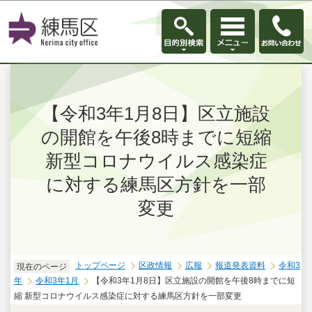
このページの本文へ移動
【令和3年1月8日】区立施設
の開館を午後8時までに短縮
新型コロナウイルス感染症
に対する練馬区方針を一部
変更
トップページ
区政情報
広報
報道発表資料
令和3
現在のページ
年
令和3年1月
【令和3年1月8日】区立施設の開館を午後8時までに短
縮 新型コロナウイルス感染症に対する練馬区方針を一部変更