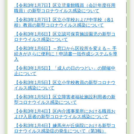
【令和3年1月7日】区立児童館職員（会計年度任用
職員）の新型コロナウイルス感染について
【令和3年1月7日】区立小学校および中学校（各1
校）教員の新型コロナウイルス感染について
【令和3年1月6日】区立認可保育施設園児の新型コ
ロナウイルス感染について
【令和3年1月6日】～窓口から区役所を変える～ 手
続きがさらに便利に！申請書一括作成システムを導
入
【令和3年1月5日】「成人の日のつどい」の開催中
止について
【令和3年1月5日】区立小学校教員の新型コロナウ
イルス感染について
【令和3年1月5日】区立障害者福祉施設利用者の新
型コロナウイルス感染について
【令和3年1月4日】区内介護事業所における職員お
よび入居者の新型コロナウイルス感染について
【令和3年1月4日】練馬光が丘病院における新型コ
ロナウイルス感染症の発生について（第3報）