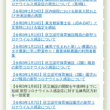
ロナウイルス感染症の発生について（第4報）
【令和3年1月14日】区内病院における新規入院およ
び 外来診療の再開
【令和3年1月14日】東京都栄養士会（JDA-DAT）と
災害時における協定を締結
【令和3年1月13日】区立認可保育施設職員の新型コ
ロナウイルス感染について
【令和3年1月12日】練馬で生まれた新しい農園のカ
タチ農家に学ぶ野菜作り！農業体験農園の利用者募
集
【令和3年1月12日】区立認可保育施設（2園）職員
の新型コロナウイルス感染について
【令和3年1月8日】区立認可保育施設（2園）園児お
よび職員の新型コロナウイルス感染について
【令和3年1月8日】区立施設の開館を午後8時までに
短縮 新型コロナウイルス感染症に対する練馬区方針
を一部変更
【令和3年1月7日】区立認可保育施設園児の新型コ
ロナウイルス感染について