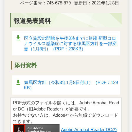
ページ番号：745-678-879
更新日：2021年1月8日
報道発表資料
区立施設の開館を午後8時までに短縮 新型コロ
ナウイルス感染症に対する練馬区方針を一部変
更（1月8日）（PDF：238KB）
添付資料
練馬区方針（令和3年1月8日付け）（PDF：129
KB）
PDF形式のファイルを開くには、Adobe Acrobat Read
er DC（旧Adobe Reader）が必要です。
お持ちでない方は、Adobe社から無償でダウンロード
できます。
Adobe Acrobat Reader DCの