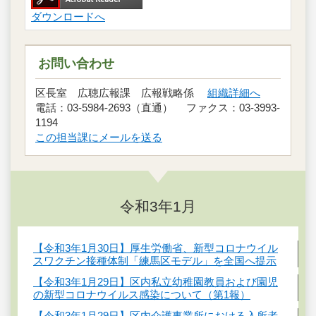
ダウンロードへ
お問い合わせ
区長室 広聴広報課 広報戦略係
組織詳細へ
電話：03-5984-2693（直通） ファクス：03-3993-
1194
この担当課にメールを送る
令和3年1月
【令和3年1月30日】厚生労働省、新型コロナウイル
スワクチン接種体制「練馬区モデル」を全国へ提示
【令和3年1月29日】区内私立幼稚園教員および園児
の新型コロナウイルス感染について（第1報）
【令和3年1月29日】区内介護事業所における入所者