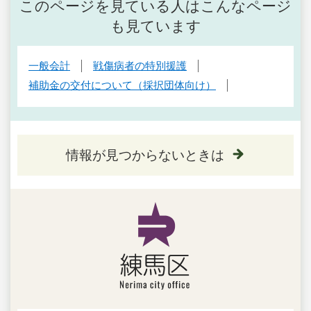
このページを見ている人はこんなページ
も見ています
一般会計
戦傷病者の特別援護
補助金の交付について（採択団体向け）
情報が見つからないときは