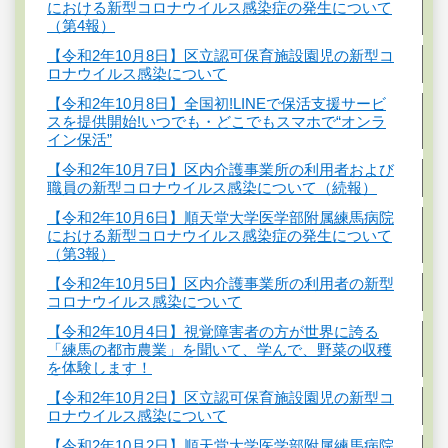
における新型コロナウイルス感染症の発生について
（第4報）
【令和2年10月8日】区立認可保育施設園児の新型コ
ロナウイルス感染について
【令和2年10月8日】全国初!LINEで保活支援サービ
スを提供開始!いつでも・どこでもスマホで“オンラ
イン保活”
【令和2年10月7日】区内介護事業所の利用者および
職員の新型コロナウイルス感染について（続報）
【令和2年10月6日】順天堂大学医学部附属練馬病院
における新型コロナウイルス感染症の発生について
（第3報）
【令和2年10月5日】区内介護事業所の利用者の新型
コロナウイルス感染について
【令和2年10月4日】視覚障害者の方が世界に誇る
「練馬の都市農業」を聞いて、学んで、野菜の収穫
を体験します！
【令和2年10月2日】区立認可保育施設園児の新型コ
ロナウイルス感染について
【令和2年10月2日】順天堂大学医学部附属練馬病院