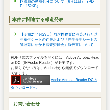
区職員の懲戒処分について（6月11日）（PD
F：152KB）
本件に関連する報道発表
【令和2年4月23日】放射性物質に汚染された芝
生養生シートの亡失および「芝生養生シートの
管理等にかかる調査委員会」報告書について
PDF形式のファイルを開くには、Adobe Acrobat Read
er DC（旧Adobe Reader）が必要です。
お持ちでない方は、Adobe社から無償でダウンロード
できます。
Adobe Acrobat Reader DCの
ダウンロードへ
お問い合わせ