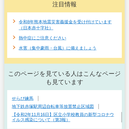
注目情報
令和8年熊本地震災害義援金を受け付けています
（日本赤十字社）
熱中症にご注意ください
水害（集中豪雨・台風）に備えましょう
このページを見ている人はこんなページ
も見ています
せらび練馬
地下鉄赤塚駅周辺自転車等放置禁止区域図
【令和2年11月16日】区立小学校教員の新型コロナウ
イルス感染について（第3報）