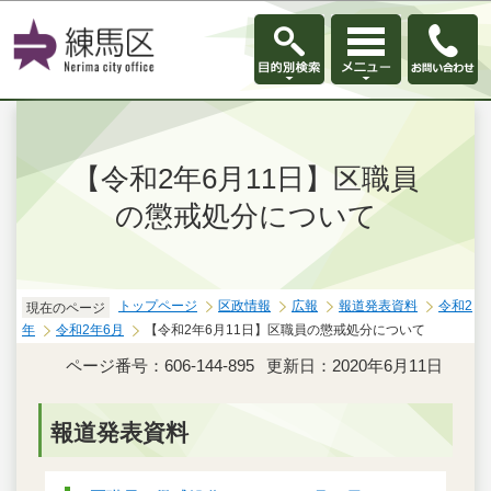
このページの本文へ移動
【令和2年6月11日】区職員
の懲戒処分について
トップページ
区政情報
広報
報道発表資料
令和2
現在のページ
年
令和2年6月
【令和2年6月11日】区職員の懲戒処分について
ページ番号：606-144-895
更新日：2020年6月11日
報道発表資料