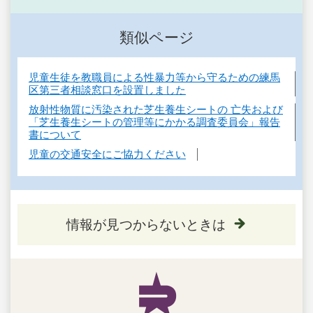
類似ページ
児童生徒を教職員による性暴力等から守るための練馬
区第三者相談窓口を設置しました
放射性物質に汚染された芝生養生シートの 亡失および
「芝生養生シートの管理等にかかる調査委員会」報告
書について
児童の交通安全にご協力ください
情報が見つからないときは