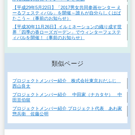
【平成29年5月22日】「2017男女共同参画センター え
ーるフェスティバル」を開催～誰もが自分らしくはば
たこう～（事前のお知らせ）
【平成30年11月26日】イルミネーションの織り成す世
界「四季の香ローズガーデン」でウィンターフェステ
ィバルを開催！（事前のお知らせ）
類似ページ
プロジェクトメンバー紹介 株式会社東京おだふじ
西山良太
プロジェクトメンバー紹介 中田家（ナカタヤ） 中
田亘伯留
プロジェクトメンバー紹介 プロジェクト代表 あわ家
惣兵衛 佐藤公明