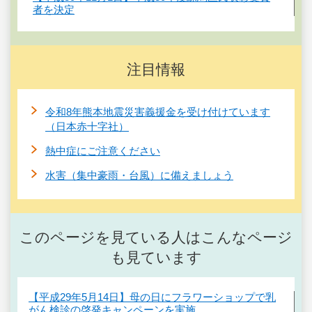
者を決定
注目情報
令和8年熊本地震災害義援金を受け付けています
（日本赤十字社）
熱中症にご注意ください
水害（集中豪雨・台風）に備えましょう
このページを見ている人はこんなページ
も見ています
【平成29年5月14日】母の日にフラワーショップで乳
がん検診の啓発キャンペーンを実施