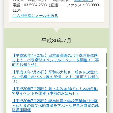
電話：03-5984-2693（直通） ファクス：03-3993-
1194
この担当課にメールを送る
平成30年7月
【平成30年7月27日】日本最高峰のパラ卓球を体感
しよう！パラ卓球スペシャルイベントを開催！（事
前のお知らせ）
【平成30年7月26日】平和の大切さ、尊さを次世代
へ 平和祈念パネル展を開催します（事前のお知ら
せ）
【平成30年7月26日】暑さを吹き飛ばす！区内各地
で夏イベントを開催（事前のお知らせ）
【平成30年7月26日】練馬区農の学校事業特別企画
～ねりまの畑で伝統野菜を学ぶ～江戸東京野菜の栽
培講座開催