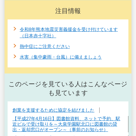
注目情報
令和8年熊本地震災害義援金を受け付けています
（日本赤十字社）
熱中症にご注意ください
水害（集中豪雨・台風）に備えましょう
このページを見ている人はこんなページ
も見ています
創業を支援するために協定を結びました
【平成27年4月16日】図書館資料、ネットで予約、駅
近ビルで受け取りを～大泉学園駅北口に図書館の貸
出・返却窓口がオープン～（事前のお知らせ）