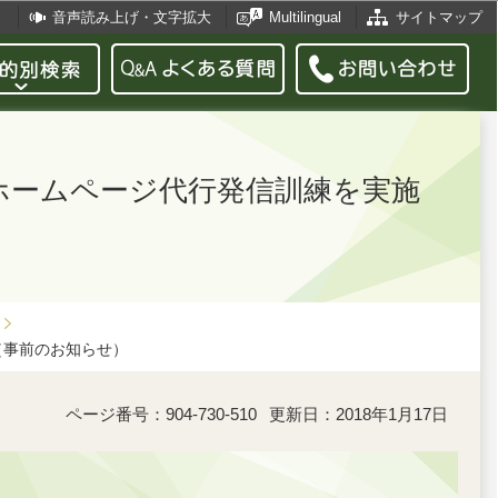
音声読み上げ・文字拡大
Multilingual
サイトマップ
のホームページ代行発信訓練を実施
）
（事前のお知らせ）
ページ番号：904-730-510
更新日：2018年1月17日