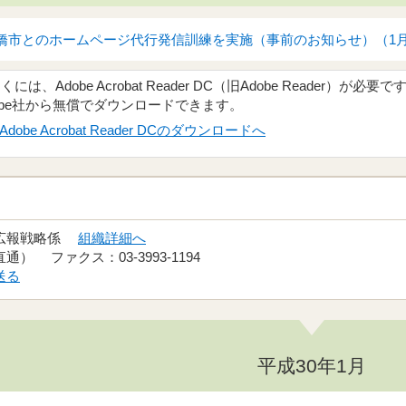
市とのホームページ代行発信訓練を実施（事前のお知らせ）（1月17
、Adobe Acrobat Reader DC（旧Adobe Reader）が必要で
obe社から無償でダウンロードできます。
Adobe Acrobat Reader DCのダウンロードへ
 広報戦略係
組織詳細へ
（直通） ファクス：03-3993-1194
送る
平成30年1月