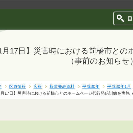
このページの本文へ移動
年1月17日】災害時における前橋市と
（事前のお知らせ
ジ
区政情報
広報
報道発表資料
平成30年
平成30年1月
年1月17日】災害時における前橋市とのホームページ代行発信訓練を実施