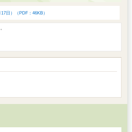
日）（PDF：46KB）
す。