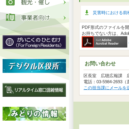
災害時における前橋
PDF形式のファイルを開くには
お持ちでない方は、Ad
お問い合わせ
区長室 広聴広報課
電話：03-5984-2693
この担当課にメールを