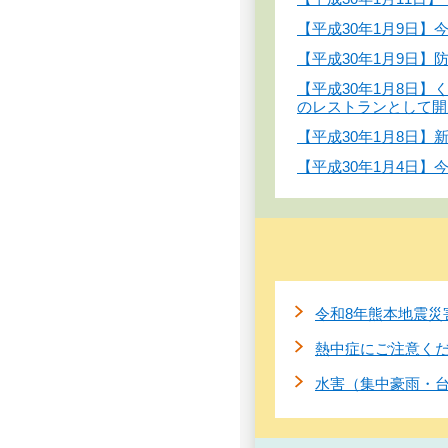
【平成30年1月9日
【平成30年1月9日
【平成30年1月8日】
のレストランとして開
【平成30年1月8日
【平成30年1月4日
令和8年熊本地震災
熱中症にご注意く
水害（集中豪雨・