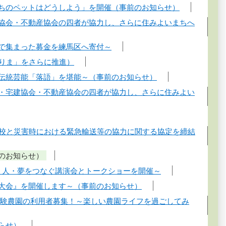
うちのペットはどうしよう」を開催（事前のお知らせ）
建協会・不動産協会の四者が協力し、さらに住みよいまちへ
」で集まった募金を練馬区へ寄付～
ねりま」をさらに推進）
の伝統芸能「落語」を堪能～（事前のお知らせ）
会・宅建協会・不動産協会の四者が協力し、さらに住みよい
車学校と災害時における緊急輸送等の協力に関する協定を締結
前のお知らせ）
宙・人・夢をつなぐ講演会とトークショーを開催～
進大会』を開催します～（事前のお知らせ）
業体験農園の利用者募集！～楽しい農園ライフを過ごしてみ
らせ）