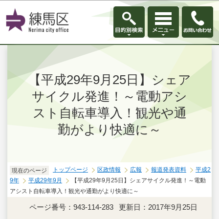
このページの本文へ移動
【平成29年9月25日】シェア
サイクル発進！～電動アシ
スト自転車導入！観光や通
勤がより快適に～
トップページ
区政情報
広報
報道発表資料
平成2
現在のページ
9年
平成29年9月
【平成29年9月25日】シェアサイクル発進！～電動
アシスト自転車導入！観光や通勤がより快適に～
ページ番号：943-114-283
更新日：2017年9月25日