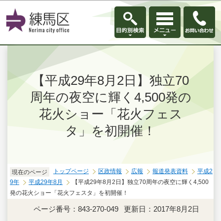
このページの本文へ移動
【平成29年8月2日】独立70
周年の夜空に輝く4,500発の
花火ショー「花火フェス
タ」を初開催！
トップページ
区政情報
広報
報道発表資料
平成2
現在のページ
9年
平成29年8月
【平成29年8月2日】独立70周年の夜空に輝く4,500
発の花火ショー「花火フェスタ」を初開催！
ページ番号：843-270-049
更新日：2017年8月2日