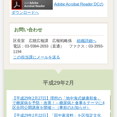
Adobe Acrobat Reader DCの
ダウンロードへ
お問い合わせ
区長室 広聴広報課 広報戦略係
組織詳細へ
電話：03-5984-2693（直通） ファクス：03-3993-
1194
この担当課にメールを送る
平成29年2月
【平成29年2月27日】理想の「地中海式健康和食」
で糖尿病を予防・改善！～糖尿病と食事をテーマに4
区合同公開講座を開催～（事前のお知らせ）
【平成29年2月22日】「田中家資料」を区指定文化