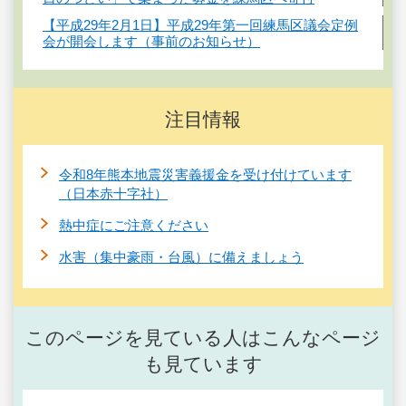
【平成29年2月1日】平成29年第一回練馬区議会定例
会が開会します（事前のお知らせ）
注目情報
令和8年熊本地震災害義援金を受け付けています
（日本赤十字社）
熱中症にご注意ください
水害（集中豪雨・台風）に備えましょう
このページを見ている人はこんなページ
も見ています