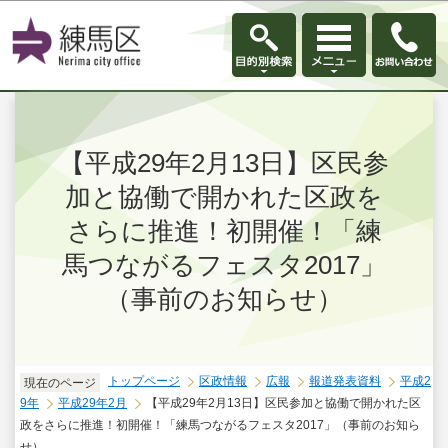
このページの本文へ移動
【平成29年2月13日】区民参
加と協働で開かれた区政を
さらに推進！初開催！「練
馬つながるフェスタ2017」
（事前のお知らせ）
トップページ
区政情報
広報
報道発表資料
平成2
現在のページ
9年
平成29年2月
【平成29年2月13日】区民参加と協働で開かれた区
政をさらに推進！初開催！「練馬つながるフェスタ2017」（事前のお知ら
せ）