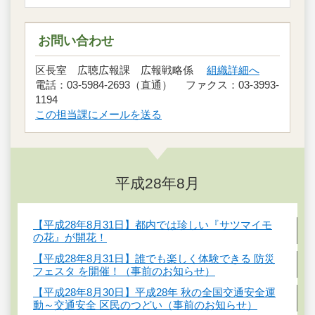
お問い合わせ
区長室 広聴広報課 広報戦略係
組織詳細へ
電話：03-5984-2693（直通） ファクス：03-3993-
1194
この担当課にメールを送る
平成28年8月
【平成28年8月31日】都内では珍しい『サツマイモ
の花』が開花！
【平成28年8月31日】誰でも楽しく体験できる 防災
フェスタ を開催！（事前のお知らせ）
【平成28年8月30日】平成28年 秋の全国交通安全運
動～交通安全 区民のつどい（事前のお知らせ）