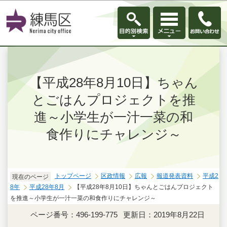
このページの本文へ移動
【平成28年8月10日】ちゃん
とごはんプロジェクトを推
進～小学生が一汁一菜の和
食作りにチャレンジ～
トップページ
区政情報
広報
報道発表資料
平成2
現在のページ
8年
平成28年8月
【平成28年8月10日】ちゃんとごはんプロジェクト
を推進～小学生が一汁一菜の和食作りにチャレンジ～
ページ番号：496-199-775
更新日：2019年8月22日