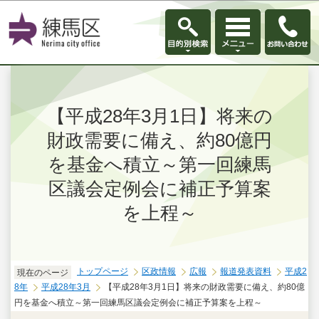
このページの本文へ移動
【平成28年3月1日】将来の
財政需要に備え、約80億円
を基金へ積立～第一回練馬
区議会定例会に補正予算案
を上程～
トップページ
区政情報
広報
報道発表資料
平成2
現在のページ
8年
平成28年3月
【平成28年3月1日】将来の財政需要に備え、約80億
円を基金へ積立～第一回練馬区議会定例会に補正予算案を上程～