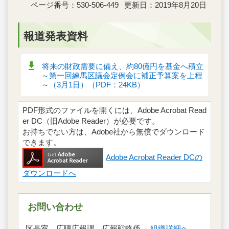
ページ番号：530-506-449
更新日：2019年8月20日
報道発表資料
将来の財政需要に備え、約80億円を基金へ積立
～第一回練馬区議会定例会に補正予算案を上程
～（3月1日）（PDF：24KB）
PDF形式のファイルを開くには、Adobe Acrobat Read
er DC（旧Adobe Reader）が必要です。
お持ちでない方は、Adobe社から無償でダウンロード
できます。
Adobe Acrobat Reader DCの
ダウンロードへ
お問い合わせ
区長室 広聴広報課 広報戦略係
組織詳細へ