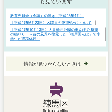
も見ています
教育委員会（会議）の動き（平成28年4月）
【平成27年6月23日】区職員の懲戒処分について
【平成27年10月13日】大泉橋戸公園の田んぼで 待望
の稲刈り！～昔の風景を復元した「橋戸田んぼ」で小
学生が収穫体験～
情報が見つからないときは