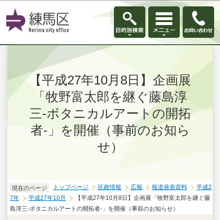
このページの本文へ移動
【平成27年10月8日】企画展
「牧野富太郎を継ぐ藤島淳
三-ボタニカルアートの開拓
者-」を開催（事前のお知ら
せ）
トップページ
区政情報
広報
報道発表資料
平成2
現在のページ
7年
平成27年10月
【平成27年10月8日】企画展「牧野富太郎を継ぐ藤
島淳三-ボタニカルアートの開拓者-」を開催（事前のお知らせ）