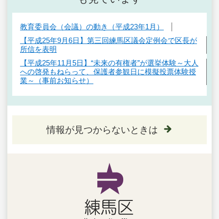
教育委員会（会議）の動き（平成23年1月）
【平成25年9月6日】第三回練馬区議会定例会で区長が
所信を表明
【平成25年11月5日】“未来の有権者”が選挙体験～大人
への啓発もねらって、保護者参観日に模擬投票体験授
業～（事前お知らせ）
情報が見つからないときは