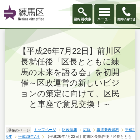
このページの本文へ移動
【平成26年7月22日】前川区
長就任後「区長とともに練
馬の未来を語る会」を初開
催～区政運営の新しいビジ
ョンの策定に向けて、区民
と車座で意見交換！～
トップページ
区政情報
広報
報道発表資料
平成2
現在のページ
6年
平成26年7月
【平成26年7月22日】前川区長就任後「区長ととも