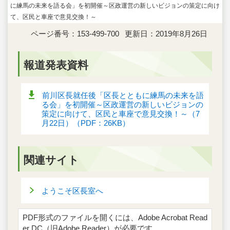
に練馬の未来を語る会」を初開催～区政運営の新しいビジョンの策定に向け
て、区民と車座で意見交換！～
ページ番号：153-499-700
更新日：2019年8月26日
報道発表資料
前川区長就任後「区長とともに練馬の未来を語
る会」を初開催～区政運営の新しいビジョンの
策定に向けて、区民と車座で意見交換！～（7
月22日）（PDF：26KB）
関連サイト
ようこそ区長室へ
PDF形式のファイルを開くには、Adobe Acrobat Read
er DC（旧Adobe Reader）が必要です。