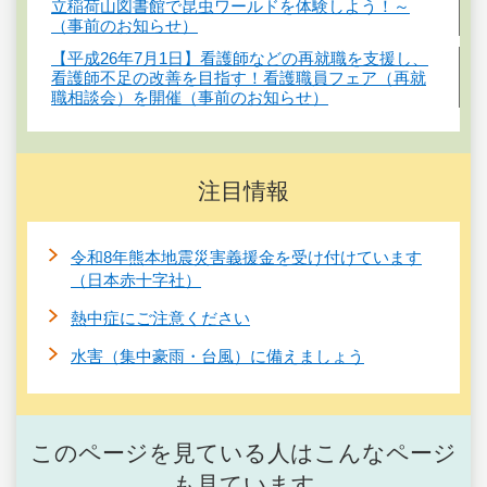
立稲荷山図書館で昆虫ワールドを体験しよう！～
（事前のお知らせ）
【平成26年7月1日】看護師などの再就職を支援し、
看護師不足の改善を目指す！看護職員フェア（再就
職相談会）を開催（事前のお知らせ）
注目情報
令和8年熊本地震災害義援金を受け付けています
（日本赤十字社）
熱中症にご注意ください
水害（集中豪雨・台風）に備えましょう
このページを見ている人はこんなページ
も見ています