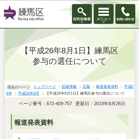
このページの本文へ移動
【平成26年8月1日】練馬区
参与の選任について
トップページ
区政情報
広報
報道発表資料
平成2
現在のページ
6年
平成26年8月
【平成26年8月1日】練馬区参与の選任について
ページ番号：672-409-757
更新日：2019年8月26日
報道発表資料