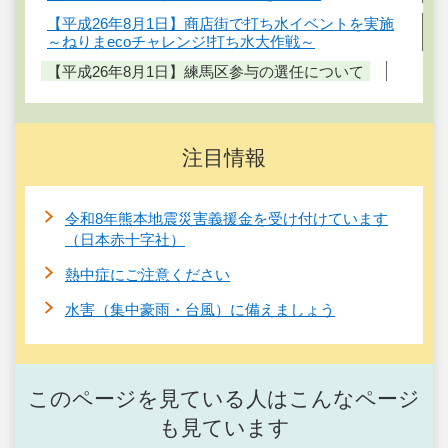
【平成26年8月1日】商店街で打ち水イベントを実施
～ねりまecoチャレンジ!打ち水大作戦～
【平成26年8月1日】練馬区参与の選任について
注目情報
令和8年熊本地震災害義援金を受け付けています
（日本赤十字社）
熱中症にご注意ください
水害（集中豪雨・台風）に備えましょう
このページを見ている人はこんなページ
も見ています