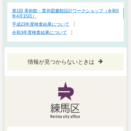
第1回 美術館・貫井図書館設計ワークショップ（令和5
年4月15日）
平成23年度検査結果について
令和3年度検査結果について
情報が見つからないときは