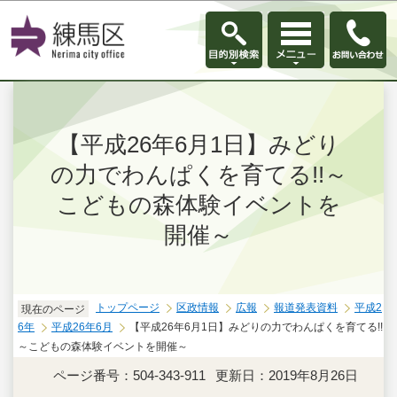
このページの本文へ移動
【平成26年6月1日】みどり
の力でわんぱくを育てる!!～
こどもの森体験イベントを
開催～
トップページ
区政情報
広報
報道発表資料
平成2
現在のページ
6年
平成26年6月
【平成26年6月1日】みどりの力でわんぱくを育てる!!
～こどもの森体験イベントを開催～
ページ番号：504-343-911
更新日：2019年8月26日