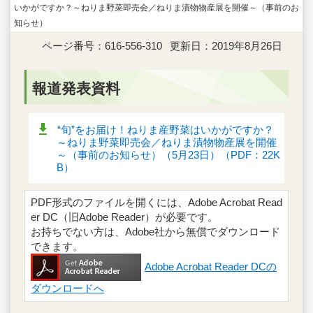
いかがですか？～ねりま野菜即売会／ねりま漬物物産展を開催～（事前のお
知らせ）
ページ番号：616-556-310
更新日：2019年8月26日
報道発表資料
“旬”をお届け！ねりま産野菜はいかがですか？
～ねりま野菜即売会／ねりま漬物物産展を開催
～（事前のお知らせ）（5月23日）（PDF：22K
B）
PDF形式のファイルを開くには、Adobe Acrobat Read
er DC（旧Adobe Reader）が必要です。
お持ちでない方は、Adobe社から無償でダウンロード
できます。
Adobe Acrobat Reader DCの
ダウンロードへ