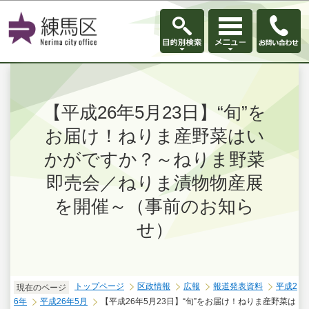
このページの本文へ移動
【平成26年5月23日】“旬”を
お届け！ねりま産野菜はい
かがですか？～ねりま野菜
即売会／ねりま漬物物産展
を開催～（事前のお知ら
せ）
トップページ
区政情報
広報
報道発表資料
平成2
現在のページ
6年
平成26年5月
【平成26年5月23日】“旬”をお届け！ねりま産野菜は