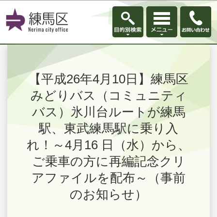
このページの本文へ移動
【平成26年4月10日】練馬区
みどりバス（コミュニティ
バス）氷川台ルートが練馬
駅、東武練馬駅に乗り入
れ！～4月16 日（水）から、
ご乗車の方に再編記念クリ
アファイルを配布～（事前
のお知らせ）