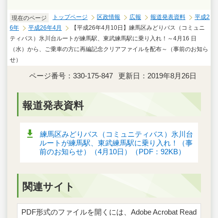
トップページ
区政情報
広報
報道発表資料
平成2
現在のページ
6年
平成26年4月
【平成26年4月10日】練馬区みどりバス（コミュニ
ティバス）氷川台ルートが練馬駅、東武練馬駅に乗り入れ！～4月16 日
（水）から、ご乗車の方に再編記念クリアファイルを配布～（事前のお知ら
せ）
ページ番号：330-175-847
更新日：2019年8月26日
報道発表資料
練馬区みどりバス（コミュニティバス）氷川台
ルートが練馬駅、東武練馬駅に乗り入れ！（事
前のお知らせ）（4月10日）（PDF：92KB）
関連サイト
PDF形式のファイルを開くには、Adobe Acrobat Read