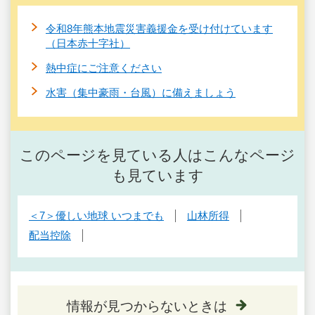
令和8年熊本地震災害義援金を受け付けています
（日本赤十字社）
熱中症にご注意ください
水害（集中豪雨・台風）に備えましょう
このページを見ている人はこんなページ
も見ています
＜7＞優しい地球 いつまでも
山林所得
配当控除
情報が見つからないときは