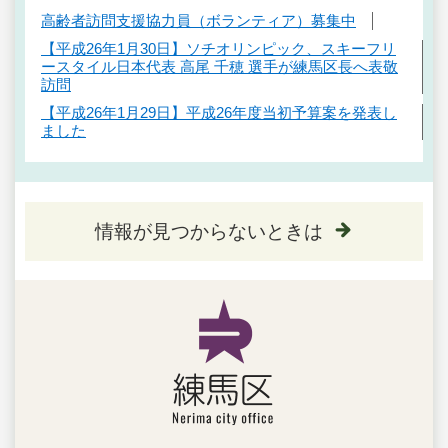
高齢者訪問支援協力員（ボランティア）募集中
【平成26年1月30日】ソチオリンピック、スキーフリ
ースタイル日本代表 高尾 千穂 選手が練馬区長へ表敬
訪問
【平成26年1月29日】平成26年度当初予算案を発表し
ました
情報が見つからないときは