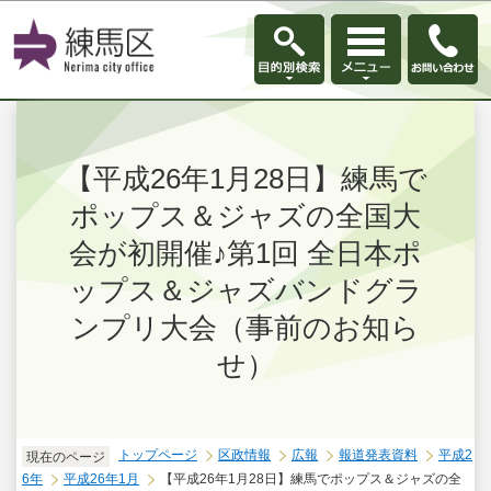
このページの本文へ移動
【平成26年1月28日】練馬で
ポップス＆ジャズの全国大
会が初開催♪第1回 全日本ポ
ップス＆ジャズバンドグラ
ンプリ大会（事前のお知ら
せ）
トップページ
区政情報
広報
報道発表資料
平成2
現在のページ
6年
平成26年1月
【平成26年1月28日】練馬でポップス＆ジャズの全