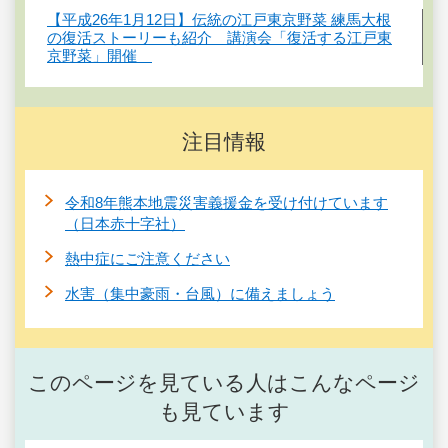
【平成26年1月12日】伝統の江戸東京野菜 練馬大根
の復活ストーリーも紹介 講演会「復活する江戸東
京野菜」開催
注目情報
令和8年熊本地震災害義援金を受け付けています
（日本赤十字社）
熱中症にご注意ください
水害（集中豪雨・台風）に備えましょう
このページを見ている人はこんなページ
も見ています