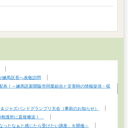
手が練馬区長へ表敬訪問
へ配布！～練馬区新聞販売同業組合と災害時の情報提供・収
プス＆ジャズバンドグランプリ大会（事前のお知らせ）
医療救護所に直接搬送！
くなったなぁと感じたら受けたい講座」を開催～