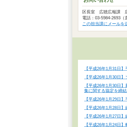
区長室 広聴広報課
電話：03-5984-2693
この担当課にメールを
【平成26年1月31
【平成26年1月30
【平成26年1月30
集に関する協定を締結
【平成26年1月29日
【平成26年1月28
【平成26年1月27
【平成26年1月24