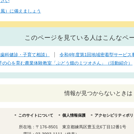
ださい
台風）に備えましょう
このページを見ている人はこんなペ
児歯科健診・子育て相談）
令和4年度第1回地域密着型サービス
子の心を育む農業体験教室「ぶどう畑のミツオさん」（活動紹介）
情報が見つからないときは
このサイトについて
個人情報保護
アクセシビリティポリ
所在地：
〒176-8501 東京都練馬区豊玉北6丁目12番1号