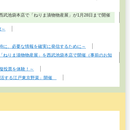
西武池袋本店で「ねりま漬物物産展」が1月28日まで開催
館～
害時に、必要な情報を確実に発信するために～
！「ねりま漬物物産展」を西武池袋本店で開催（事前のお知
模擬投票を体験！～
「復活する江戸東京野菜」開催