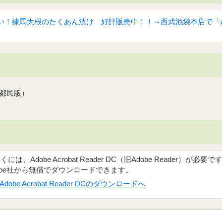
い！練馬大根のたくあん漬け 好評販売中！！～西武池袋本店で「ねり
都民版）
）
、Adobe Acrobat Reader DC（旧Adobe Reader）が必要で
obe社から無償でダウンロードできます。
Adobe Acrobat Reader DCのダウンロードへ