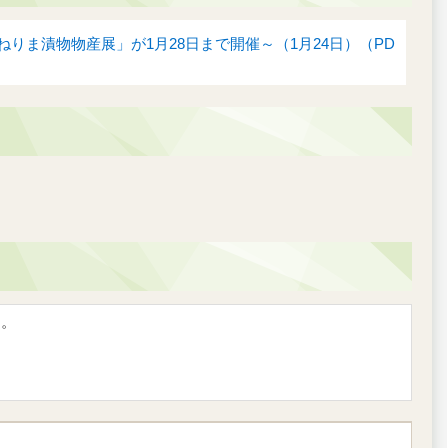
ま漬物物産展」が1月28日まで開催～（1月24日）（PD
す。