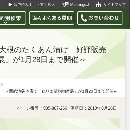
音声読み上げ・文字拡大
Multilingual
サイトマップ
馬大根のたくあん漬け 好評販売
」が1月28日まで開催～
！！～西武池袋本店で「ねりま漬物物産展」が1月28日まで開催～
ページ番号：935-887-266
更新日：2019年8月26日