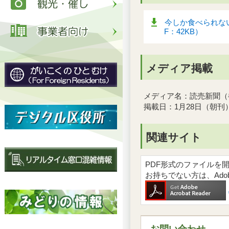
今しか食べられな
F：42KB）
メディア掲載
メディア名：読売新聞（
掲載日：1月28日（朝刊
関連サイト
PDF形式のファイルを開くには
お持ちでない方は、Ad
お問い合わせ