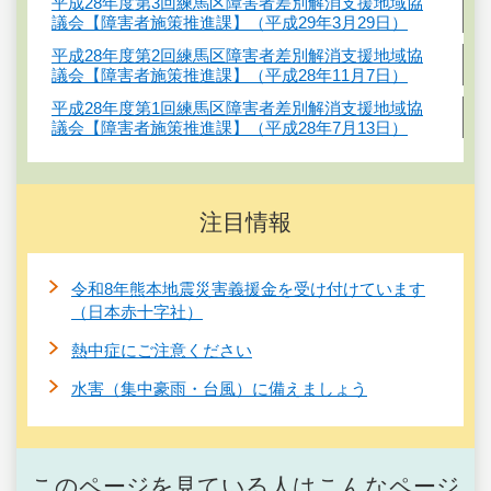
平成28年度第3回練馬区障害者差別解消支援地域協
議会【障害者施策推進課】（平成29年3月29日）
平成28年度第2回練馬区障害者差別解消支援地域協
議会【障害者施策推進課】（平成28年11月7日）
平成28年度第1回練馬区障害者差別解消支援地域協
議会【障害者施策推進課】（平成28年7月13日）
注目情報
令和8年熊本地震災害義援金を受け付けています
（日本赤十字社）
熱中症にご注意ください
水害（集中豪雨・台風）に備えましょう
このページを見ている人はこんなページ