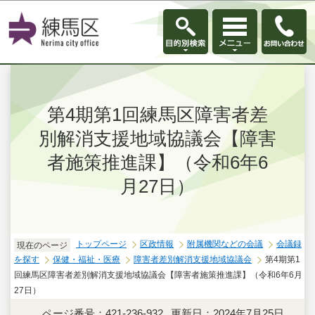
このページの本文へ移動
第4期第1回練馬区障害者差
別解消支援地域協議会【障害
者施策推進課】（令和6年6
月27日）
トップページ
区政情報
附属機関などの会議
会議録
現在のページ
を探す
保健・福祉・医療
障害者差別解消支援地域協議会
第4期第1
回練馬区障害者差別解消支援地域協議会【障害者施策推進課】（令和6年6月
27日）
ページ番号：421-236-932
更新日：2024年7月25日