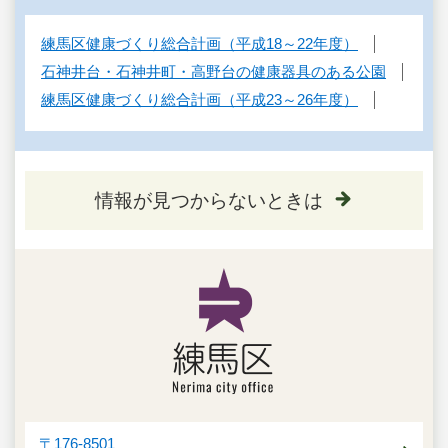
練馬区健康づくり総合計画（平成18～22年度）
石神井台・石神井町・高野台の健康器具のある公園
練馬区健康づくり総合計画（平成23～26年度）
情報が見つからないときは
〒176-8501