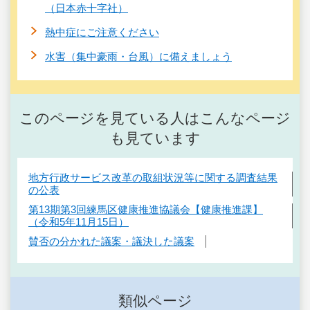
（日本赤十字社）
熱中症にご注意ください
水害（集中豪雨・台風）に備えましょう
このページを見ている人はこんなページ
も見ています
地方行政サービス改革の取組状況等に関する調査結果
の公表
第13期第3回練馬区健康推進協議会【健康推進課】
（令和5年11月15日）
賛否の分かれた議案・議決した議案
類似ページ