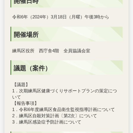
開催日時
令和6年（2024年）3月18日（月曜）午後3時から
開催場所
練馬区役所 西庁舎4階 全員協議会室
議題（案件）
【議題】
1．次期練馬区健康づくりサポートプランの策定につ
いて
【報告事項】
1．令和6年度練馬区食品衛生監視指導計画について
2．練馬区自殺対策計画〔第2次〕について
3．練馬区感染症予防計画について