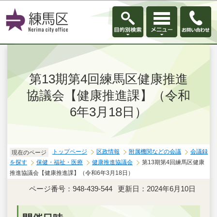
このページの本文へ移動
第13期第4回練馬区健康推進
協議会【健康推進課】（令和
6年3月18日）
トップページ
区政情報
附属機関などの会議
会議録
現在のページ
を探す
保健・福祉・医療
健康推進協議会
第13期第4回練馬区健康
推進協議会【健康推進課】（令和6年3月18日）
ページ番号：948-439-544
更新日：2024年6月10日