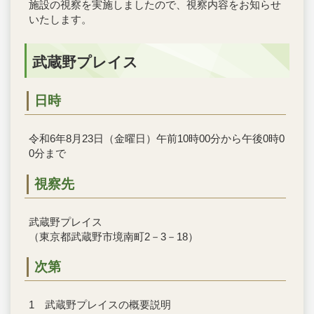
施設の視察を実施しましたので、視察内容をお知らせ
いたします。
武蔵野プレイス
日時
令和6年8月23日（金曜日）午前10時00分から午後0時0
0分まで
視察先
武蔵野プレイス
（東京都武蔵野市境南町2－3－18）
次第
1 武蔵野プレイスの概要説明