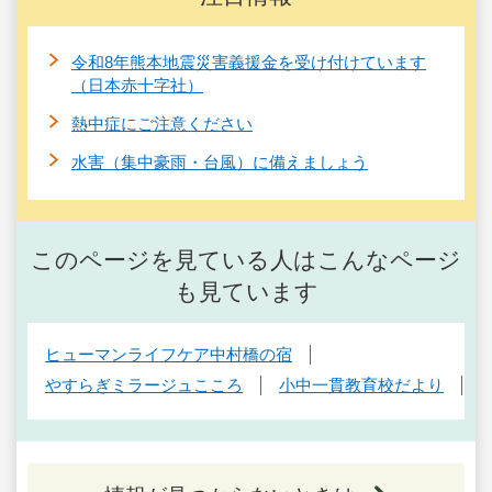
令和8年熊本地震災害義援金を受け付けています
（日本赤十字社）
熱中症にご注意ください
水害（集中豪雨・台風）に備えましょう
このページを見ている人はこんなページ
も見ています
ヒューマンライフケア中村橋の宿
やすらぎミラージュこころ
小中一貫教育校だより