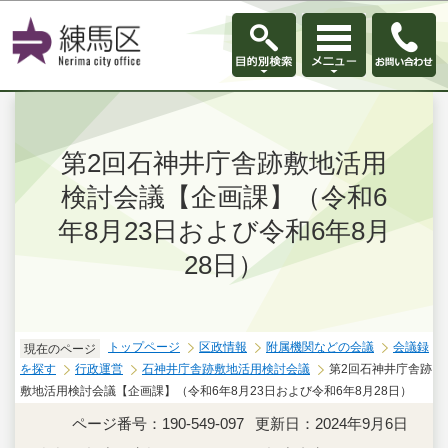
このページの本文へ移動
第2回石神井庁舎跡敷地活用
検討会議【企画課】（令和6
年8月23日および令和6年8月
28日）
トップページ
区政情報
附属機関などの会議
会議録
現在のページ
を探す
行政運営
石神井庁舎跡敷地活用検討会議
第2回石神井庁舎跡
敷地活用検討会議【企画課】（令和6年8月23日および令和6年8月28日）
ページ番号：190-549-097
更新日：2024年9月6日