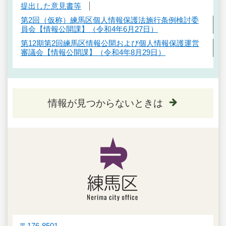
提出した意見書等
第2回（仮称）練馬区個人情報保護法施行条例検討委
員会【情報公開課】（令和4年6月27日）
第12期第2回練馬区情報公開および個人情報保護運営
審議会【情報公開課】（令和4年8月29日）
情報が見つからないときは
〒176-8501