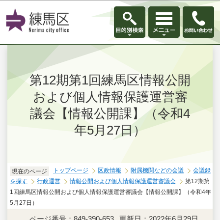
このページの本文へ移動
第12期第1回練馬区情報公開
および個人情報保護運営審
議会【情報公開課】（令和4
年5月27日）
トップページ
区政情報
附属機関などの会議
会議録
現在のページ
を探す
行政運営
情報公開および個人情報保護運営審議会
第12期第
1回練馬区情報公開および個人情報保護運営審議会【情報公開課】（令和4年
5月27日）
ページ番号：849-390-653
更新日：2022年6月29日