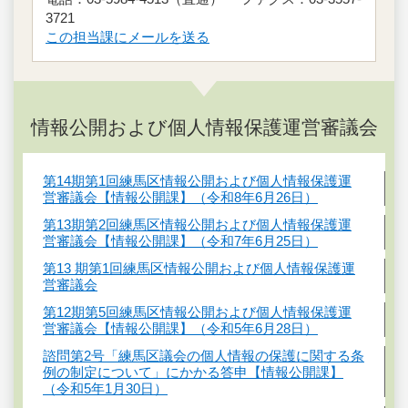
3721
この担当課にメールを送る
情報公開および個人情報保護運営審議会
第14期第1回練馬区情報公開および個人情報保護運
営審議会【情報公開課】（令和8年6月26日）
第13期第2回練馬区情報公開および個人情報保護運
営審議会【情報公開課】（令和7年6月25日）
第13 期第1回練馬区情報公開および個人情報保護運
営審議会
第12期第5回練馬区情報公開および個人情報保護運
営審議会【情報公開課】（令和5年6月28日）
諮問第2号「練馬区議会の個人情報の保護に関する条
例の制定について」にかかる答申【情報公開課】
（令和5年1月30日）