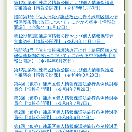
第12期第4回練馬区情報公開および個人情報保護運
営審議会【情報公開課】（令和5年1月30日）
諮問第1号「個人情報保護法改正に伴う練馬区個人情
報保護条例の改正について」にかかる答申【情報公
開課】（令和4年11月17日）
第12期第3回練馬区情報公開および個人情報保護運
営審議会【情報公開課】（令和4年11月17日）
諮問第1号「個人情報保護法改正に伴う練馬区個人情
報保護条例の改正について」にかかる中間報告【情
報公開課】（令和4年8月29日）
第12期第2回練馬区情報公開および個人情報保護運
営審議会【情報公開課】（令和4年8月29日）
第4回（仮称）練馬区個人情報保護法施行条例検討委
員会【情報公開課】（令和4年7月28日）
第3回（仮称）練馬区個人情報保護法施行条例検討委
員会【情報公開課】（令和4年7月7日）
第2回（仮称）練馬区個人情報保護法施行条例検討委
員会【情報公開課】（令和4年6月27日）
第1回（仮称）練馬区個人情報保護法施行条例検討委
員会【情報公開課】（令和4年6月9日）